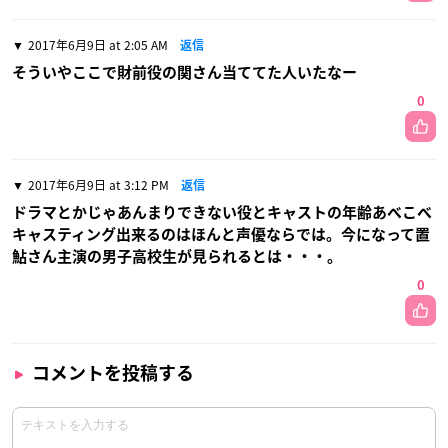
2017年6月9日 at 2:05 AM
返信
そういやここで財前役の関さん当ててた人いたなー
0
2017年6月9日 at 3:12 PM
返信
ドラマとかじゃあんまりできない役とキャストの年齢あべこべ
キャスティング出来るのはほんと声優ならでは。今になって置
鮎さん主演の男子高校生が見られるとは・・・。
0
コメントを投稿する