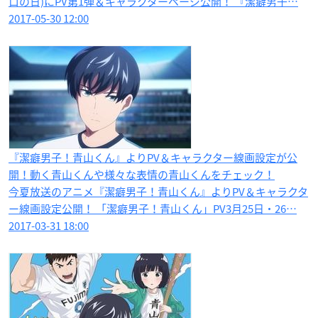
ロの日)にPV第1弾＆キャラクターページ公開！ 『潔癖男子…
2017-05-30 12:00
『潔癖男子！青山くん』よりPV＆キャラクター線画設定が公
開！動く青山くんや様々な表情の青山くんをチェック！
今夏放送のアニメ『潔癖男子！青山くん』よりPV＆キャラクタ
ー線画設定公開！ 「潔癖男子！青山くん」PV3月25日・26…
2017-03-31 18:00