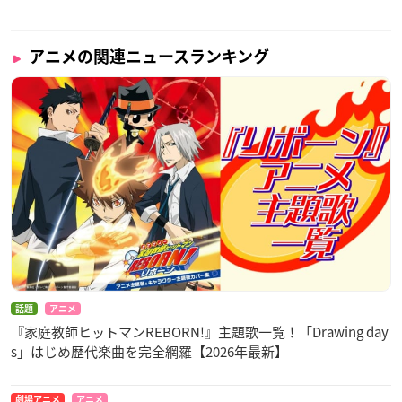
アニメの関連ニュースランキング
話題
アニメ
『家庭教師ヒットマンREBORN!』主題歌一覧！「Drawing day
s」はじめ歴代楽曲を完全網羅【2026年最新】
劇場アニメ
アニメ