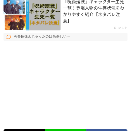
『呪術廻戦』キャラクター生死
一覧！登場人物の生存状況をわ
かりやすく紹介【ネタバレ注
意】
6コメント
五条悟死んじゃったのは😞悲しい⋯