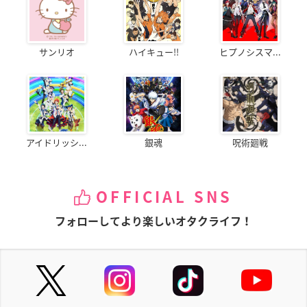
サンリオ
ハイキュー!!
ヒプノシスマ...
アイドリッシ...
銀魂
呪術廻戦
OFFICIAL SNS
フォローしてより楽しいオタクライフ！