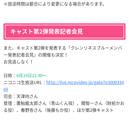
※放送時間は都合により変更になる場合があります。
キャスト第2弾発表記者会見
また、キャスト第2弾を発表する「クレンリネスブルーメンバ
ー発表記者会見」の開催も決定！
お見逃しなく！
日時：
6月19日21:30～
ニコニコ生放送URL：
http://live.nicovideo.jp/gate/lv3000334
69
司会：天津向さん
登壇：置鮎龍太郎さん（青山くん役）、関智一さん（財前かお
る役）、春野杏さん（後藤もか役）、ほか第2弾キャスト