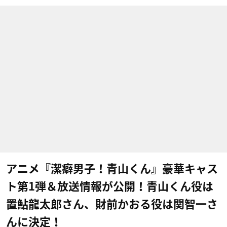
アニメ『潔癖男子！青山くん』豪華キャス
ト第1弾＆放送情報が公開！青山くん役は
置鮎龍太郎さん、財前かおる役は関智一さ
んに決定！