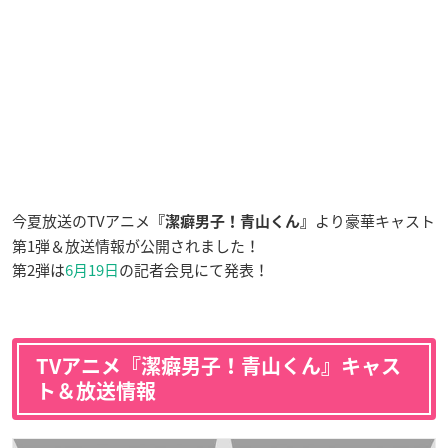
今夏放送のTVアニメ
より豪華キャスト
『潔癖男子！青山くん』
第1弾＆放送情報が公開されました！
第2弾は
6月19日
の記者会見にて発表！
TVアニメ『潔癖男子！青山くん』キャス
ト＆放送情報