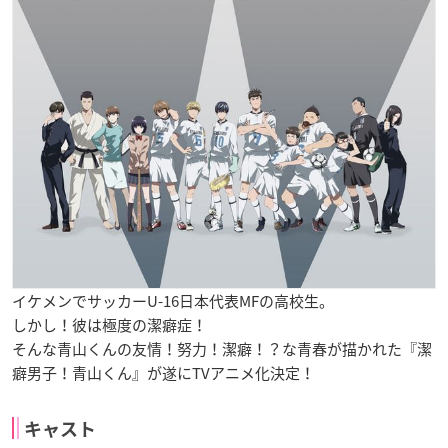
イケメンでサッカーU-16日本代表MFの高校生。
しかし！彼は極度の潔癖症！
そんな青山くんの友情！努力！潔癖！？な青春が描かれた『潔
癖男子！青山くん』が遂にTVアニメ化決定！
キャスト