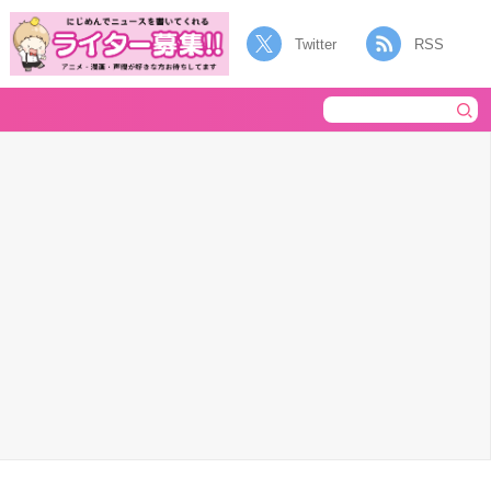
Twitter
RSS