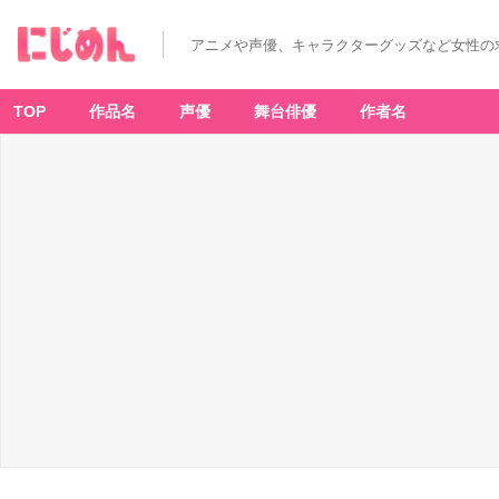
アニメや声優、キャラクターグッズなど女性の
TOP
作品名
声優
舞台俳優
作者名