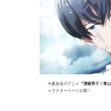
今夏放送のアニメ
『潔癖男子！青山
ャラクターページ公開！