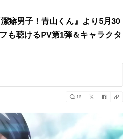
潔癖男子！青山くん』より5月30
リフも聴けるPV第1弾＆キャラクタ
16