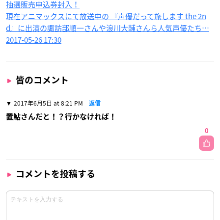
抽選販売申込券封入！
現在アニマックスにて放送中の 『声優だって旅します the 2n
d』に出演の諏訪部順一さんや浪川大輔さんら人気声優たち…
2017-05-26 17:30
皆のコメント
2017年6月5日 at 8:21 PM
返信
置鮎さんだと！？行かなければ！
0
コメントを投稿する