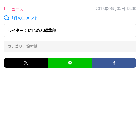
2017年06月05日 13:30
ニュース
1
ライター：にじめん編集部
カテゴリ :
鈴村健一