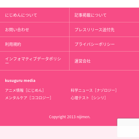
にじめんについて
記事掲載について
お問い合わせ
プレスリリース送付先
利用規約
プライバシーポリシー
インフォマティブデータポリシ
運営会社
ー
kusuguru
media
アニメ情報［にじめん］
科学ニュース［ナゾロジー］
メンタルケア［ココロジー］
心理テスト［シンリ］
Copyright 2013 nijimen.