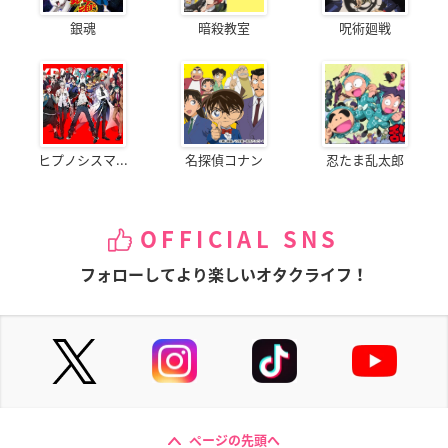
銀魂
暗殺教室
呪術廻戦
ヒプノシスマ...
名探偵コナン
忍たま乱太郎
OFFICIAL SNS
フォローしてより楽しいオタクライフ！
ページの先頭へ