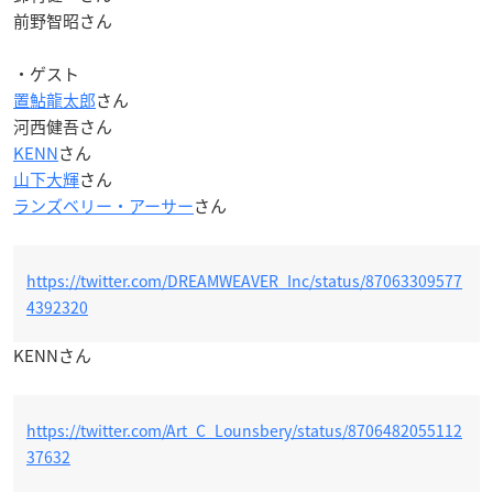
前野智昭さん
・ゲスト
置鮎龍太郎
さん
河西健吾さん
KENN
さん
山下大輝
さん
ランズベリー・アーサー
さん
https://twitter.com/DREAMWEAVER_Inc/status/87063309577
4392320
KENNさん
https://twitter.com/Art_C_Lounsbery/status/8706482055112
37632