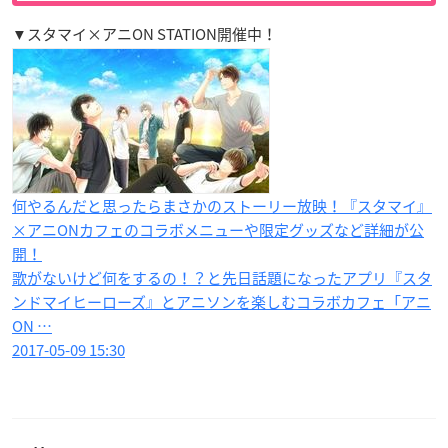
▼スタマイ×アニON STATION開催中！
何やるんだと思ったらまさかのストーリー放映！『スタマイ』
×アニONカフェのコラボメニューや限定グッズなど詳細が公
開！
歌がないけど何をするの！？と先日話題になったアプリ『スタ
ンドマイヒーローズ』とアニソンを楽しむコラボカフェ「アニ
ON …
2017-05-09 15:30