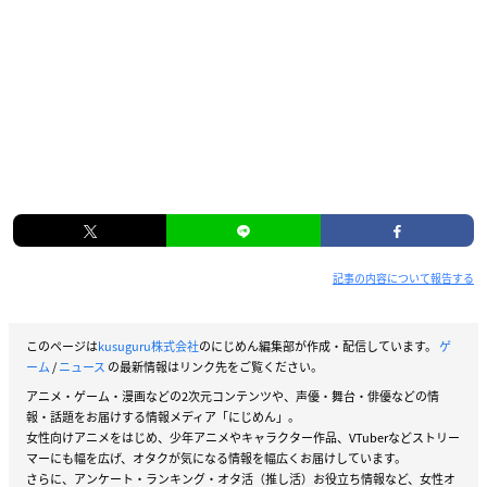
記事の内容について報告する
このページは
kusuguru株式会社
のにじめん編集部が作成・配信しています。
ゲ
ーム
/
ニュース
の最新情報はリンク先をご覧ください。
アニメ・ゲーム・漫画などの2次元コンテンツや、声優・舞台・俳優などの情
報・話題をお届けする情報メディア「にじめん」。
女性向けアニメをはじめ、少年アニメやキャラクター作品、VTuberなどストリー
マーにも幅を広げ、オタクが気になる情報を幅広くお届けしています。
さらに、アンケート・ランキング・オタ活（推し活）お役立ち情報など、女性オ