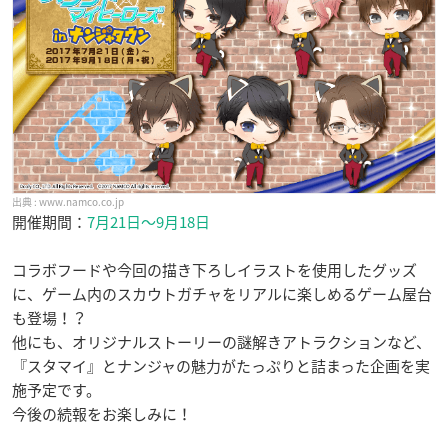
www.namco.co.jp
開催期間：
7月21日〜9月18日
コラボフードや今回の描き下ろしイラストを使用したグッズ
に、ゲーム内のスカウトガチャをリアルに楽しめるゲーム屋台
も登場！？
他にも、オリジナルストーリーの謎解きアトラクションなど、
『スタマイ』とナンジャの魅力がたっぷりと詰まった企画を実
施予定です。
今後の続報をお楽しみに！