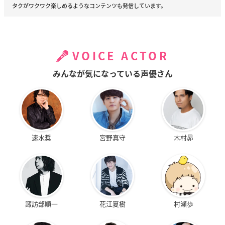
タクがワクワク楽しめるようなコンテンツも発信しています。
VOICE ACTOR
みんなが気になっている声優さん
速水奨
宮野真守
木村昴
諏訪部順一
花江夏樹
村瀬歩