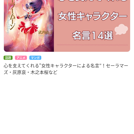
話題
アニメ
マンガ
心を支えてくれる“女性キャラクターによる名言”！セーラマー
ズ・灰原哀・木之本桜など