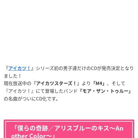
シリーズ初の男子達だけのCDが発売決定となり
『
アイカツ！
』
ました！
現在放送中の
より
、そして
『アイカツスターズ！』
「
M4」
『アイカツ！』にて登場したバンド
「モア・ザン・トゥルー」
の名曲がついにCD化です。
「僕らの奇跡／アリスブルーのキス〜An
other Color〜」