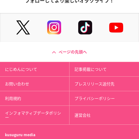
フォローしてより楽しいオタクライフ！
ページの先頭へ
にじめんについて
記事掲載について
お問い合わせ
プレスリリース送付先
利用規約
プライバシーポリシー
インフォマティブデータポリシ
運営会社
ー
kusuguru
media