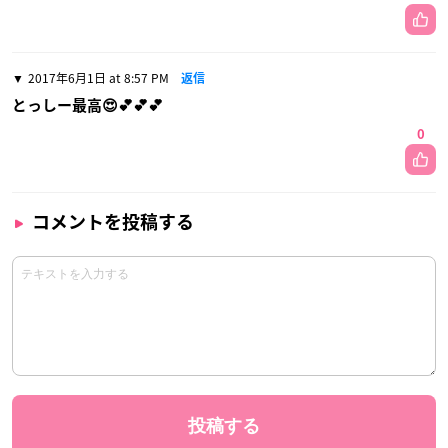
2017年6月1日 at 8:57 PM
返信
とっしー最高😍💕💕💕
0
コメントを投稿する