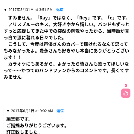
2017年5月31日 at 3:51 PM
返信
すみません。「Ray」ではなく、「Rey」です。「e」です。
アリスブルーのキス、大好きやから嬉しい。バンドもずっと
ずっと応援してきた中での突然の解散やったから、当時頭が真
っ白で涙に暮れる日々でした。
こうして、今度は声優さんのカバーで聴けれるなんて思って
もみなかったよ。豊永さんも好きやし本当にありがとうござい
ます！！
カラオケにもあるから、よかったら皆さんも歌ってほしいな
って……かつてのバンドファンからのコメントです。長くてす
みません。
0
2017年6月1日 at 9:02 AM
返信
編集部です。
ご指摘ありがとうございます。
訂正致しました。