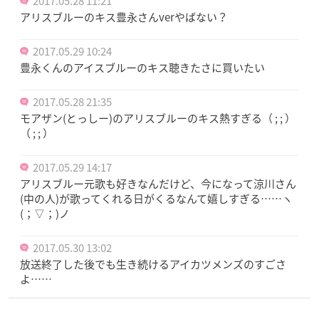
2017.05.28 11:21
アリスブルーのキス豊永さんverやばない？
2017.05.29 10:24
豊永くんのアイスブルーのキス聴きたさに買いたい
2017.05.28 21:35
モアザン(とっしー)のアリスブルーのキス熱すぎる（ ; ; ）
（ ; ; ）
2017.05.29 14:17
アリスブルー元歌も好きなんだけど、今になって涼川さん
(中の人)が歌ってくれる日がくるなんて嬉しすぎる……ヽ
(；▽；)ノ
2017.05.30 13:02
放送終了した後でも生き続けるアイカツメンズのすごさ
よ……