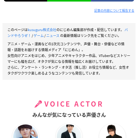
記事の内容について報告する
このページは
kusuguru株式会社
のにじめん編集部が作成・配信しています。
バ
ンドやろうぜ！
/
ゲーム
/
ニュース
の最新情報はリンク先をご覧ください。
アニメ・ゲーム・漫画などの2次元コンテンツや、声優・舞台・俳優などの情
報・話題をお届けする情報メディア「にじめん」。
女性向けアニメをはじめ、少年アニメやキャラクター作品、VTuberなどストリー
マーにも幅を広げ、オタクが気になる情報を幅広くお届けしています。
さらに、アンケート・ランキング・オタ活（推し活）お役立ち情報など、女性オ
タクがワクワク楽しめるようなコンテンツも発信しています。
VOICE ACTOR
みんなが気になっている声優さん