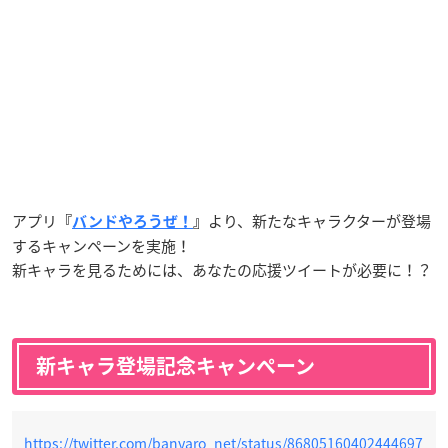
アプリ
より、新たなキャラクターが登場
『
バンドやろうぜ！
』
するキャンペーンを実施！
新キャラを見るためには、あなたの応援ツイートが必要に！？
新キャラ登場記念キャンペーン
https://twitter.com/banyaro_net/status/86805160402444697