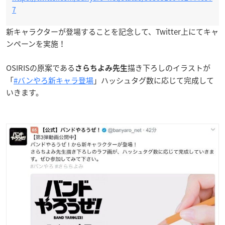
7
新キャラクターが登場することを記念して、Twitter上にてキャ
ンペーンを実施！
OSIRISの原案である
描き下ろしのイラストが
さらちよみ先生
「
#バンやろ新キャラ登場
」ハッシュタグ数に応じて完成して
いきます。