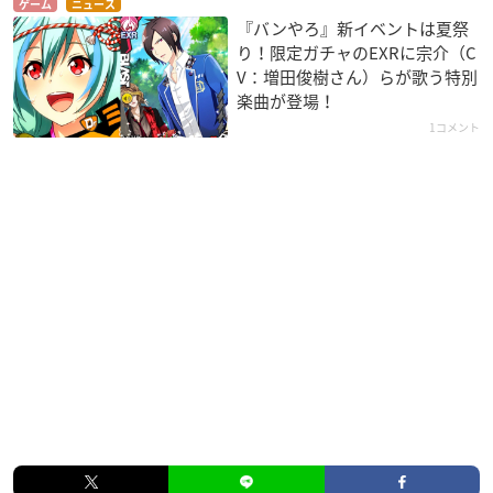
ゲーム
ニュース
『バンやろ』新イベントは夏祭
り！限定ガチャのEXRに宗介（C
V：増田俊樹さん）らが歌う特別
楽曲が登場！
1コメント