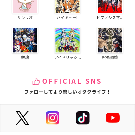
サンリオ
ハイキュー!!
ヒプノシスマ...
銀魂
アイドリッシ...
呪術廻戦
OFFICIAL SNS
フォローしてより楽しいオタクライフ！