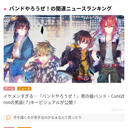
バンドやろうぜ！の関連ニュースランキング
ゲーム
ニュース
イケメンすぎる…『バンドやろうぜ！』男の娘バンド・Cure2t
ronの男装(？)キービジュアルが公開！
6コメント
手を描くのが苦手なのかなぁなんて思ったり