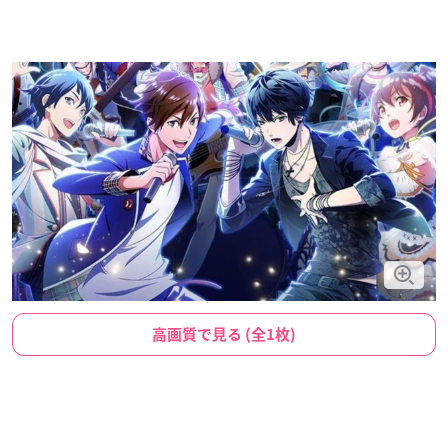
高画質で見る (全1枚)