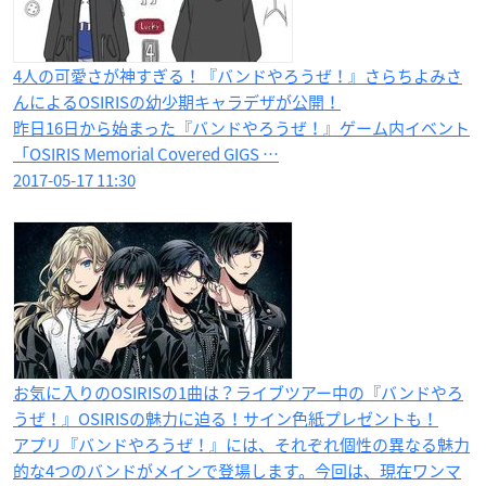
4人の可愛さが神すぎる！『バンドやろうぜ！』さらちよみさ
んによるOSIRISの幼少期キャラデザが公開！
昨日16日から始まった『バンドやろうぜ！』ゲーム内イベント
「OSIRIS Memorial Covered GIGS …
2017-05-17 11:30
お気に入りのOSIRISの1曲は？ライブツアー中の『バンドやろ
うぜ！』OSIRISの魅力に迫る！サイン色紙プレゼントも！
アプリ『バンドやろうぜ！』には、それぞれ個性の異なる魅力
的な4つのバンドがメインで登場します。今回は、現在ワンマ