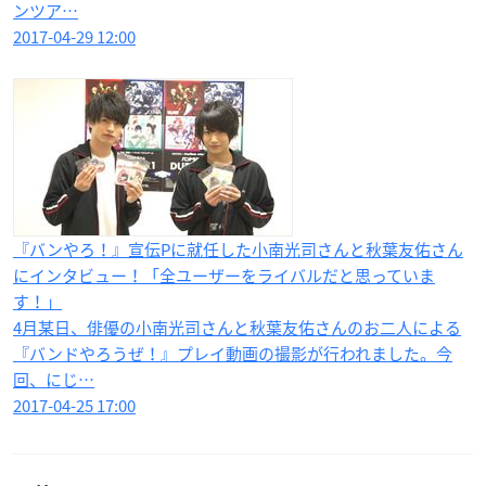
ンツア…
2017-04-29 12:00
『バンやろ！』宣伝Pに就任した小南光司さんと秋葉友佑さん
にインタビュー！「全ユーザーをライバルだと思っていま
す！」
4月某日、俳優の小南光司さんと秋葉友佑さんのお二人による
『バンドやろうぜ！』プレイ動画の撮影が行われました。今
回、にじ…
2017-04-25 17:00