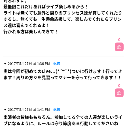
対忘れずに。
最低限これだけあればライブ楽しめるから！
ライトは無くても意外と周りのプリンセス達が貸してくれたり
するし、無くても一生懸命応援して、楽しんでくれたらプリン
ス達は喜んでくれるよ！
行かれる方は楽しんできて！
0
2017年5月27日 at 1:36 PM
返信
実は今回が初めてのLive…(*´꒳`*)ついに行けます！行ってき
ます！周りの方々を見習ってマナーを守って行ってきます！！
0
2017年5月27日 at 1:41 PM
返信
出演者の皆様ももちろん、参加してる全ての人達が楽しいライ
ブになるように、ルールは守り節度ある行動してくださいね