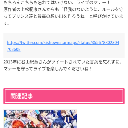
もちろんこちらも忘れてはいけない、ライブのマナー！
原作者の上松範康さんからも「怪我のないように、ルールを守
ってプリンス達と最高の想い出を作ろうね」と呼びかけていま
す。
https://twitter.com/kishownstarmaps/status/355678802304
708608
2013年に谷山紀章さんがツイートされていた言葉を忘れずに、
マナーを守ってライブを楽しんでくださいね！
関連記事