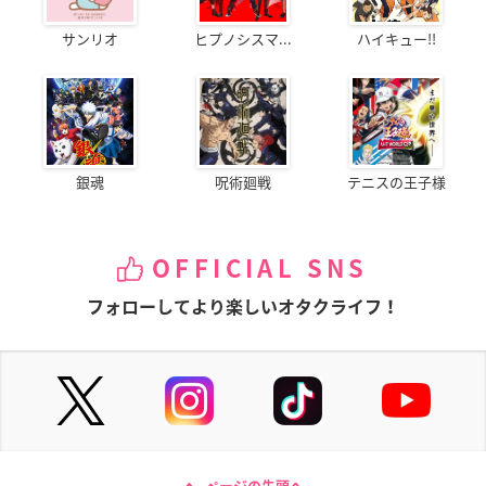
サンリオ
ヒプノシスマ...
ハイキュー!!
銀魂
呪術廻戦
テニスの王子様
OFFICIAL SNS
フォローしてより楽しいオタクライフ！