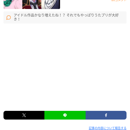
アイドル作品かなり増えたね！？ それでもやっぱりうたプリが大好
き！
記事の内容について報告する