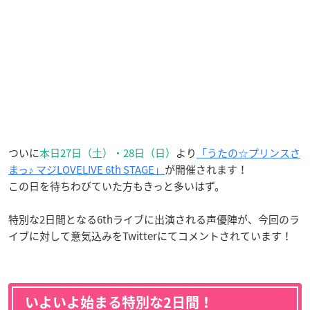
ついに
本日27日（土）・28日（日）
より
「うたの☆プリンスさ
まっ♪ マジLOVELIVE 6th STAGE」
が開催されます！
この日を待ちわびていた方もきっと多いはず。
特別な2日間となる6thライブに出演される声優陣が、今回のラ
イブに対して意気込みをTwitterにてコメントされています！
いよいよ始まる特別な2日間！