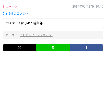
2017年05月27日 10:40
ニュース
7
ライター：にじめん編集部
カテゴリ :
うたの☆プリンスさまっ♪