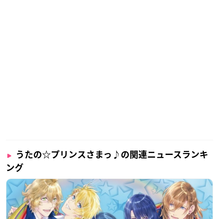
うたの☆プリンスさまっ♪の関連ニュースランキ
ング