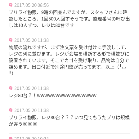
2017.05.20 08:56
プリライ物販、9時の回並んでますが、スタッフさんに確
認したところ、1回500人回すそうです。整理番号の呼び出
しは10人ずつ、レジは80台です
2017.05.20 11:38
物販の流れですが、まず注文票を受け付けに手渡しして、
レジの列に並びます。レジが会場を横断する形で横並びに
設置されています。そこでカゴを受け取り、品物は自分で
詰めます。出口付近で別途円盤が売ってます。以上（╹◡
╹）
2017.05.20 11:38
レジ80台？！wwwwwwwwwwwwwwww
2017.05.20 11:38
プリライ物販、レジ80台？？？いつ見てもうたプリは規模
が違う😵😵😵
2017.05.20 10:34