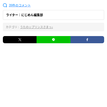
39
ライター：にじめん編集部
カテゴリ :
うたの☆プリンスさまっ♪