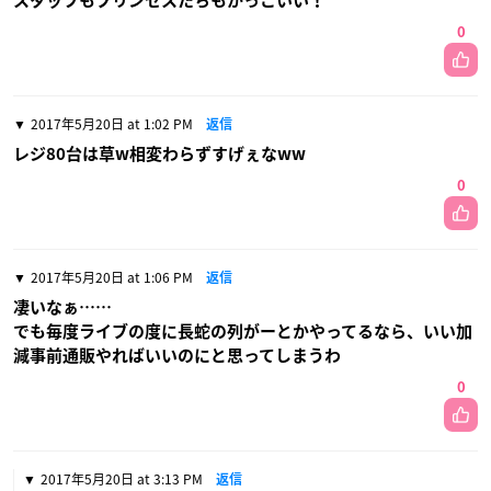
スタッフもプリンセスたちもかっこいい！
0
2017年5月20日 at 1:02 PM
返信
レジ80台は草w相変わらずすげぇなww
0
2017年5月20日 at 1:06 PM
返信
凄いなぁ……
でも毎度ライブの度に長蛇の列がーとかやってるなら、いい加
減事前通販やればいいのにと思ってしまうわ
0
2017年5月20日 at 3:13 PM
返信