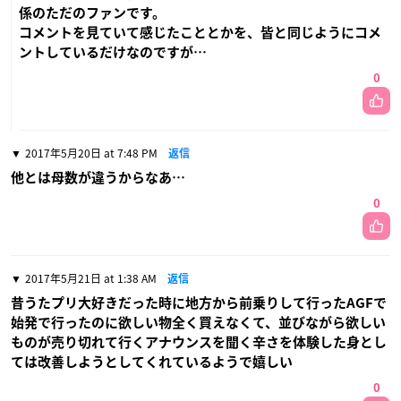
係のただのファンです。
コメントを見ていて感じたこととかを、皆と同じようにコメ
ントしているだけなのですが…
0
2017年5月20日 at 7:48 PM
返信
他とは母数が違うからなあ…
0
2017年5月21日 at 1:38 AM
返信
昔うたプリ大好きだった時に地方から前乗りして行ったAGFで
始発で行ったのに欲しい物全く買えなくて、並びながら欲しい
ものが売り切れて行くアナウンスを聞く辛さを体験した身とし
ては改善しようとしてくれているようで嬉しい
0