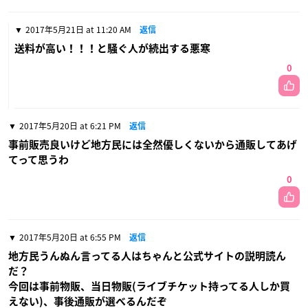
2017年5月21日 at 11:20 AM
返信
送料が高い！！！と騒ぐ人が続出する悪寒
0
2017年5月20日 at 6:21 PM
返信
事前販売良いけど地方民には全然優しくないから通販してあげ
てって思うわ
0
2017年5月20日 at 6:55 PM
返信
地方民うんぬん言ってる人はちゃんと公式サイトの説明読ん
だ？
今回は事前物販、当日物販(ライブチケット持ってる人しか買
えない)、事後通販が選べるんだぞ