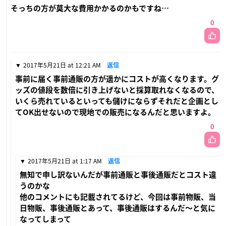
そっちの方が莫大な費用かかるのかもですね…
0
2017年5月21日 at 12:21 AM
返信
事前に届く事前通販の方が遥かにコストが高くなります。グ
ッズの値段を数倍に引き上げないと採算取れなくなるので、
いくら売れているといっても儲けにならずそれだと企画とし
てOK出せないので現地での販売になるんだと思いますよ。
0
2017年5月21日 at 1:17 AM
返信
無知で申し訳ないんだが事前通販と事後通販だとコスト違
うのかな
他のコメントにも記載されてるけど、今回は事前物販、当
日物販、事後通販とあって、事後通販はするんだ〜と気に
なってしまって