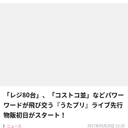
「レジ80台」、「コストコ並」などパワー
ワードが飛び交う『うたプリ』ライブ先行
物販初日がスタート！
2017年05月20日 12:20
ニュース