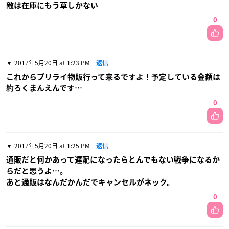
敵は在庫にもう草しかない
0
2017年5月20日 at 1:23 PM
返信
これからプリライ物販行って来るですよ！予定している金額は
約ろくまんえんです…
0
2017年5月20日 at 1:25 PM
返信
通販だと何かあって遅配になったらとんでもない戦争になるか
らだと思うよ…。
あと通販はなんだかんだでキャンセルがネック。
0