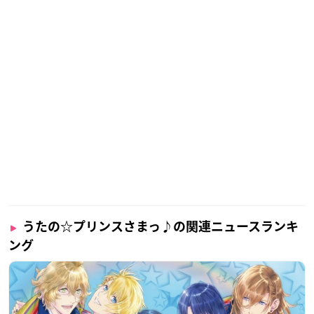
うたの☆プリンスさまっ♪の関連ニュースランキ
ング