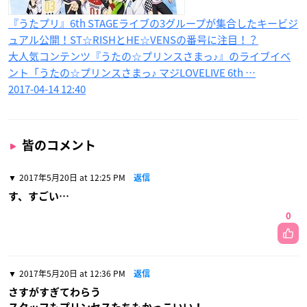
『うたプリ』6th STAGE​ライブの3グループが集合したキービジ
ュアル公開！ST☆RISHとHE☆VENSの番号に注目！？
大人気コンテンツ『うたの☆プリンスさまっ♪』のライブイベ
ント「うたの☆プリンスさまっ♪ マジLOVELIVE 6th …
2017-04-14 12:40
皆のコメント
2017年5月20日 at 12:25 PM
返信
す、すごい…
0
2017年5月20日 at 12:36 PM
返信
さすがすぎてわらう