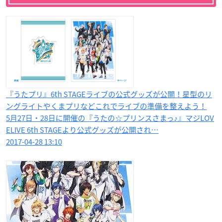
『うたプリ』6th STAGEライブの公式グッズが公開！星型のリ
ングライトやくまプリなどこれでライブの準備を整えよう！
5月27日・28日に開催の『うたの☆プリンスさまっ♪』マジLOV
ELIVE 6th STAGEより公式グッズが公開され…
2017-04-28 13:10