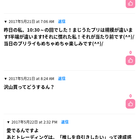
2017年5月21日 at 7:06 AM
返信
昨日の私、10:30～の回でした！まじうたプリは規模が違いま
す❗半端が違います❗それに慣れた私！それが当たり前です(^^)/
当日のプリライもめちゃめちゃ楽しみです(^^)/
0
2017年5月21日 at 8:24 AM
返信
沢山買ってどうするん？
0
2017年5月22日 at 2:32 PM
返信
愛でるんですよ
あとトレーディングは。「推しを自引きしたい」って達成感