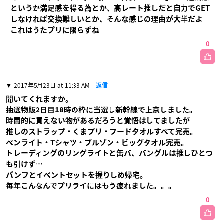
というか満足感を得る為とか、高レート推しだと自力でGET
しなければ交換難しいとか、そんな感じの理由が大半だよ
これはうたプリに限らずね
0
2017年5月23日 at 11:33 AM
返信
聞いてくれますか。
抽選物販2日目18時の枠に当選し新幹線で上京しました。
時間的に買えない物があるだろうと覚悟はしてましたが
推しのストラップ・くまプリ・フードタオルすべて完売。
ペンライト・Tシャツ・ブルゾン・ビッグタオル完売。
トレーディングのリングライトと缶バ、バングルは推しひとつ
も引けず…
パンフとイベントセットを握りしめ帰宅。
毎年こんなんでプリライにはもう疲れました。。。
0