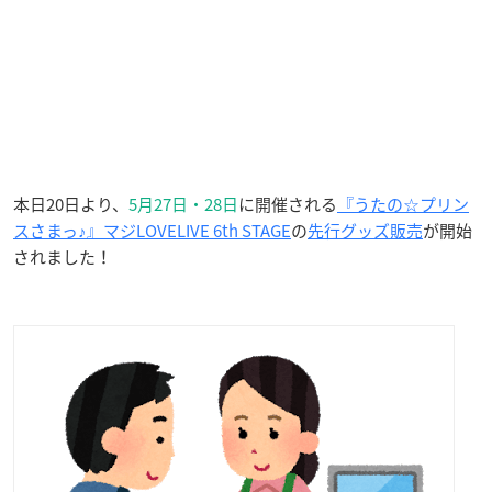
本日20日より、
5月27日・28日
に開催される
『うたの☆プリン
スさまっ♪』マジLOVELIVE 6th STAGE
の
先行グッズ販売
が開始
されました！