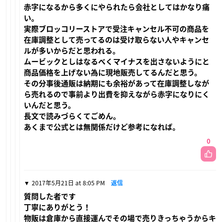
赤字になるから多くにやられたら会社としてはかなり痛
い。
実際ブロッコリーストアで受注キャンセル不可の商品を
在庫調整として売ってるのは受け取らない人やキャンセ
ルが多いからだと思われる。
ムービックとしはなるべくマイナスを出さないようにと
商品価格を上げない為に現地販売してるんだと思う。
その分事後通販は納期にも余裕があって在庫調整しなが
ら売れるので事前より出費を抑えながら赤字になりにく
いんだと思う。
長文で読みづらくてごめん。
あくまで公式とは無関係だけど参考になれば。
0
2017年5月21日 at 8:05 PM
返信
質問した者です
丁寧にありがとう！
物販は倉庫から直接運んでその場で売りきっちゃうからキ