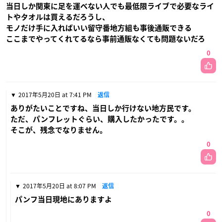
当日しか関東に足を運べない人でも最低限ライブで必要なライ
トやタオルは買えるだろうし、
モノだけ手に入ればいい留守番地方組も事後通販できる
ここまでやってくれてるなら事前通販なくても問題ないだろ
0
2017年5月20日 at 7:41 PM
返信
ありがたいことですね、当日しか行けない地方民です。
ただ、パンフレットぐらい、購入したかったです。。
そこが、残念でなりません。
0
2017年5月20日 at 8:07 PM
返信
パンフ当日現地にありますよ
0