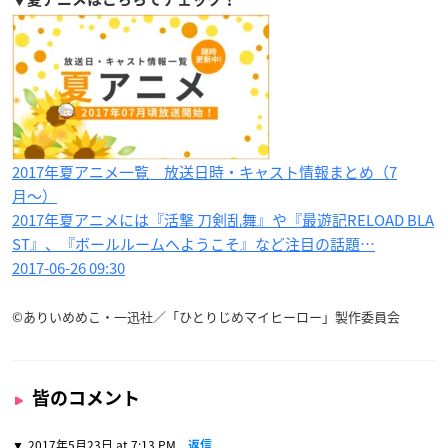
2017年夏アニメ一覧 放送日時・キャスト情報まとめ（7
月〜）
2017年夏アニメには『活撃 刀剣乱舞』や『最遊記RELOAD BLA
ST』、『ボールルームへようこそ』など注目の話題…
2017-06-26 09:30
©ありいめめこ・一迅社／「ひとりじめマイヒーロー」製作委員会
皆のコメント
2017年5月23日 at 7:13 PM
返信