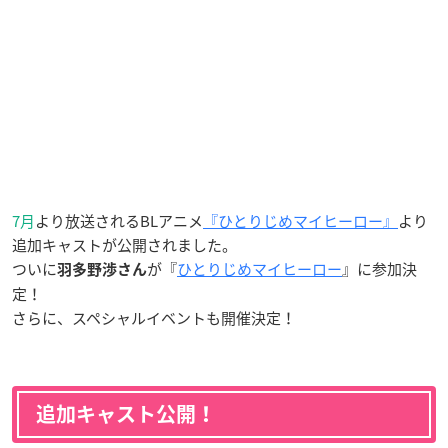
7月
より放送されるBLアニメ
『ひとりじめマイヒーロー』
より
追加キャストが公開されました。
ついに
が『
ひとりじめマイヒーロー
』に参加決
羽多野渉さ
ん
定！
さらに、スペシャルイベントも開催決定！
追加キャスト公開！