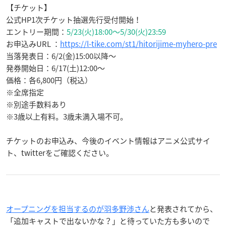
【チケット】
公式
HP1
次チケット抽選先行受付開始！
エントリー期間：
5/23(火)18:00～5/30(火)23:59
お申込みURL ：
https://l-tike.com/st1/hitorijime-myhero-pre
当落発表日：6/2(金)15:00以降～
発券開始日：6/17(土)12:00～
価格：各6,800円（税込）
※全席指定
※別途手数料あり
※3歳以上有料。3歳未満入場不可。
チケットのお申込み、今後のイベント情報はアニメ公式サイ
ト、twitterをご確認ください。
オープニングを担当するのが羽多野渉さん
と発表されてから、
「追加キャストで出ないかな？」と待っていた方も多いので