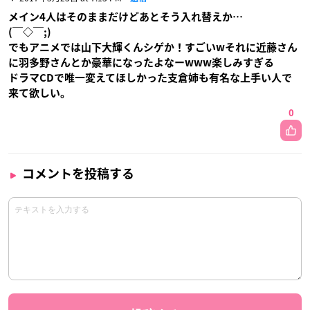
メイン4人はそのままだけどあとそう入れ替えか…
(￣◇￣;)
でもアニメでは山下大輝くんシゲか！すごいwそれに近藤さん
に羽多野さんとか豪華になったよなーwww楽しみすぎる
ドラマCDで唯一変えてほしかった支倉姉も有名な上手い人で
来て欲しい。
0
コメントを投稿する