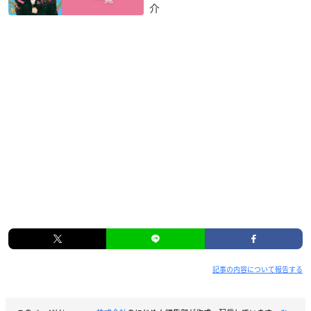
介
記事の内容について報告する