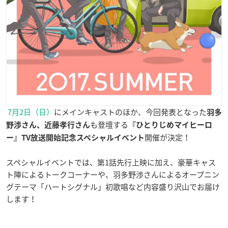
7月2日（日）
にメインキャストのほか、今回発表となった
羽多
も登壇する
野渉さん、近藤孝行さん
『ひとりじめマイヒーロ
開催が決定！
ー』TV放送開始記念スペシャルイベント
スペシャルイベントでは、第1話先行上映に加え、豪華キャス
ト陣によるトークコーナーや、羽多野渉さんによるオープニン
グテーマ「ハートシグナル」初歌唱など内容盛り沢山でお届け
します！