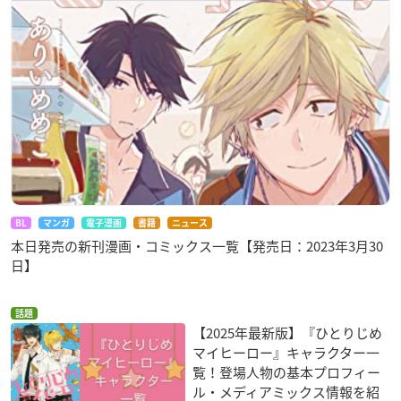
BL
マンガ
電子漫画
書籍
ニュース
本日発売の新刊漫画・コミックス一覧【発売日：2023年3月30
日】
話題
【2025年最新版】『ひとりじめ
マイヒーロー』キャラクター一
覧！登場人物の基本プロフィー
ル・メディアミックス情報を紹