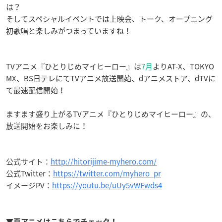
は？
そしてスペシャルイベントでは上映会、トーク、オープニング
初歌唱と楽しみがつまっていますね！
TVアニメ『ひとりじめマイヒーロー』は
7月
よりAT-X、TOKYO
MX、BS日テレにてTVアニメ放送開始、dアニメストア、dTVに
て最速配信開始！
ますます盛り上がるTVアニメ『ひとりじめマイヒーロー』の、
放送開始をお楽しみに！
公式サイト：
http://hitorijime-myhero.com/
公式Twitter：
https://twitter.com/myhero_pr
イメージPV：
https://youtu.be/uUy5vWFwds4
▼夏アニメはこちらでチェック！