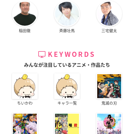
稲田徹
斉藤壮馬
三宅健太
KEYWORDS
みんなが注目しているアニメ・作品たち
ちいかわ
キャラ一覧
鬼滅の刃