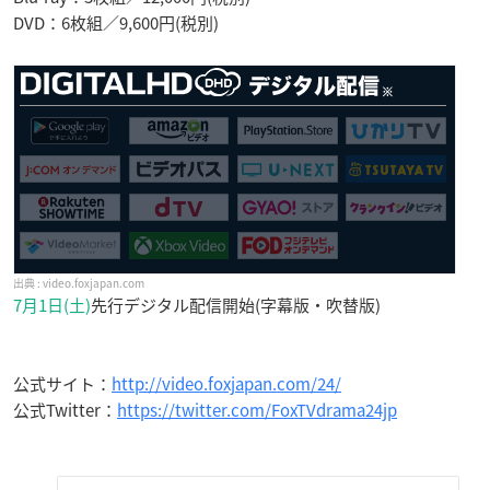
DVD：6枚組／9,600円(税別)
video.foxjapan.com
7月1日(土)
先行デジタル配信開始(字幕版・吹替版)
公式サイト：
http://video.foxjapan.com/24/
公式Twitter：
https://twitter.com/FoxTVdrama24jp