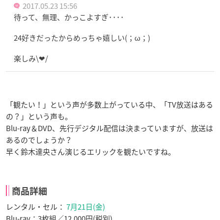
2017.05.23 15:56
待って、無理、かっこよすぎ････
24好きだったからめっちゃ嬉しい(；ω；)
楽しみ\❤︎/
「観たい！」という声が多数上がっている中、「TV放送はある
の？」という声も。
Blu-ray＆DVD、先行デジタル配信は決まっていますが、放送は
あるのでしょうか？
早く鈴木達央さん演じるエリックを観たいですね。
商品詳細
レンタル・セル：
7月21日(金)
Blu-ray：3枚組／12,000円(税別)