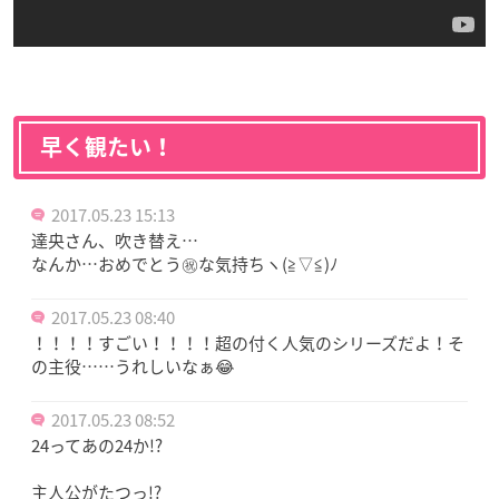
早く観たい！
2017.05.23 15:13
達央さん、吹き替え…
なんか…おめでとう㊗️な気持ちヽ(≧▽≦)ﾉ
2017.05.23 08:40
！！！！すごい！！！！超の付く人気のシリーズだよ！そ
の主役……うれしいなぁ😂
2017.05.23 08:52
24ってあの24か!?
主人公がたつっ!?