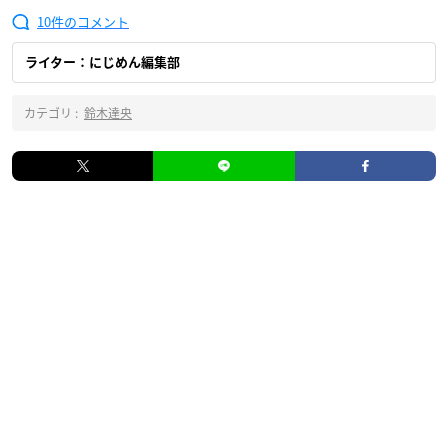
10
ライター：にじめん編集部
カテゴリ :
鈴木達央