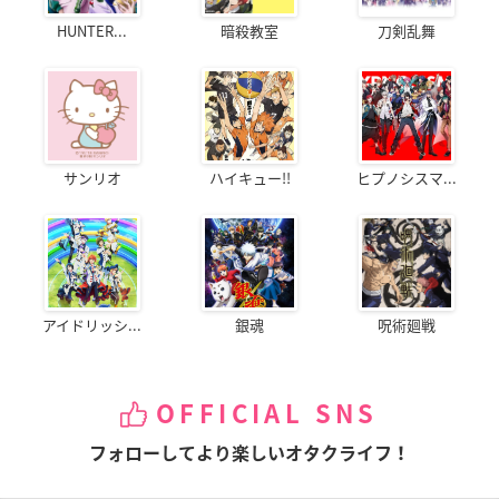
HUNTER...
暗殺教室
刀剣乱舞
サンリオ
ハイキュー!!
ヒプノシスマ...
アイドリッシ...
銀魂
呪術廻戦
OFFICIAL SNS
フォローしてより楽しいオタクライフ！