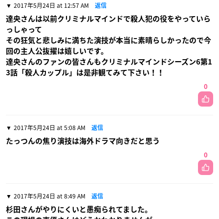
2017年5月24日 at 12:57 AM
返信
達央さんは以前クリミナルマインドで殺人犯の役をやっていら
っしゃって
その狂気と悲しみに満ちた演技が本当に素晴らしかったので今
回の主人公抜擢は嬉しいです。
達央さんのファンの皆さんもクリミナルマインドシーズン6第1
3話「殺人カップル」は是非観てみて下さい！！
0
2017年5月24日 at 5:08 AM
返信
たっつんの焦り演技は海外ドラマ向きだと思う
0
2017年5月24日 at 8:49 AM
返信
杉田さんがやりにくいと愚痴られてました。