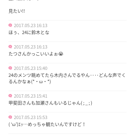
見たい!!
2017.05.23 16:13
ほぅ、24に鈴木とな
2017.05.23 16:13
たつさんかっこいいよぉ😭
2017.05.23 15:40
24のメンツ眺めてたら木内さんでるやん‥‥どんな声でく
るんかなぁ(*・ω・*)
2017.05.23 15:41
甲斐田さんも加瀬さんもいるじゃん( ; _ ; )
2017.05.23 15:53
( ‘ω’)ｴｯ…めっちゃ観たいんですけど！