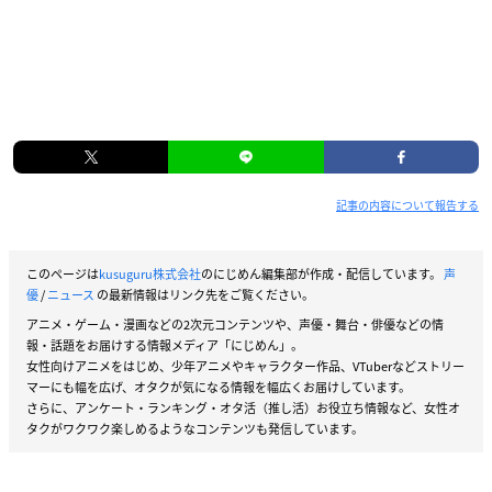
記事の内容について報告する
このページは
kusuguru株式会社
のにじめん編集部が作成・配信しています。
声
優
/
ニュース
の最新情報はリンク先をご覧ください。
アニメ・ゲーム・漫画などの2次元コンテンツや、声優・舞台・俳優などの情
報・話題をお届けする情報メディア「にじめん」。
女性向けアニメをはじめ、少年アニメやキャラクター作品、VTuberなどストリー
マーにも幅を広げ、オタクが気になる情報を幅広くお届けしています。
さらに、アンケート・ランキング・オタ活（推し活）お役立ち情報など、女性オ
タクがワクワク楽しめるようなコンテンツも発信しています。