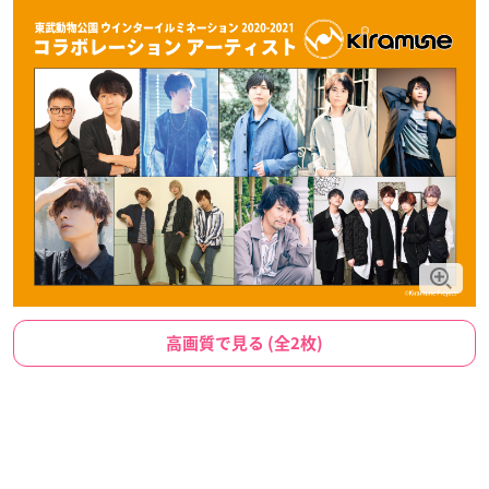
高画質で見る (全2枚)