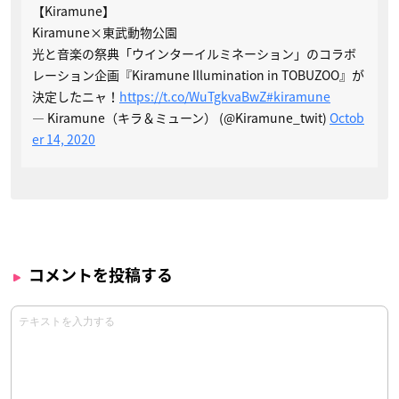
【Kiramune】
Kiramune×東武動物公園
光と音楽の祭典「ウインターイルミネーション」のコラボ
レーション企画『Kiramune Illumination in TOBUZOO』が
決定したニャ！
https://t.co/WuTgkvaBwZ
#kiramune
— Kiramune（キラ＆ミューン） (@Kiramune_twit)
Octob
er 14, 2020
コメントを投稿する