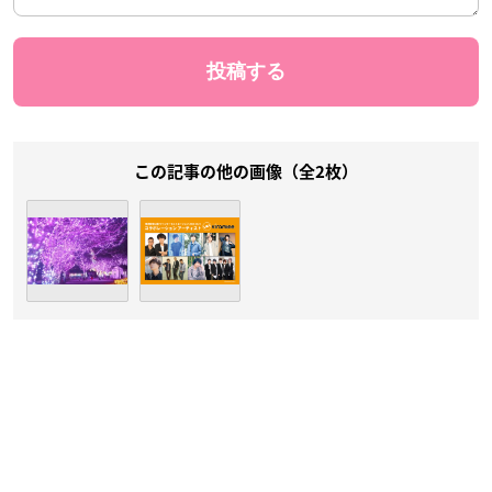
この記事の他の画像（全2枚）