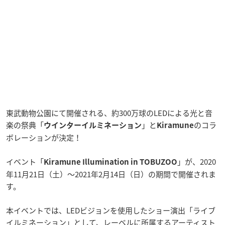
東武動物公園にて開催される、約300万球のLEDによる光と音
楽の祭典「
」と
のコラ
ウインターイルミネーション
Kiramune
ボレーションが決定！
イベント「
」が、2020
Kiramune Illumination in TOBUZOO
年11月21日（土）～2021年2月14日（日）の期間で開催されま
す。
本イベントでは、LEDビジョンを使用したショー演出「ライブ
イルミネーション」として、レーベルに所属するアーティスト