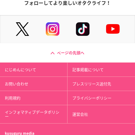
フォローしてより楽しいオタクライフ！
ページの先頭へ
にじめんについて
記事掲載について
お問い合わせ
プレスリリース送付先
利用規約
プライバシーポリシー
インフォマティブデータポリシ
運営会社
ー
kusuguru
media