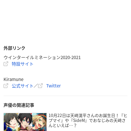
外部リンク
ウインターイルミネーション2020-2021
特設サイト
Kiramune
公式サイト
／
Twitter
声優の関連記事
10月22日は天﨑滉平さんのお誕生日！『ヒ
プマイ』や『SideM』でおなじみの天﨑さ
んといえば…？