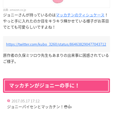
amazon.co.jp
ジョニーさんが持っているのは
マッカチンのティシュケース
！
やっと手に入れたのか目をキラキラ輝かせている様子がお茶目
でとても可愛らしいですよね！
https://twitter.com/kubo_3260/status/864638290477043712
原作者の久保ミツロウ先生もあまりの出来事に困惑されている
ご様子。
マッカチンがジョニーの手に！
2017.05.17 17:12
ジョニーパイセンとマッカチン！😳👍