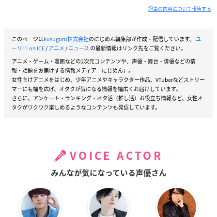
記事の内容について報告する
このページは
kusuguru株式会社
のにじめん編集部が作成・配信しています。
ユ
ーリ!!! on ICE
/
アニメ
/
ニュース
の最新情報はリンク先をご覧ください。
アニメ・ゲーム・漫画などの2次元コンテンツや、声優・舞台・俳優などの情
報・話題をお届けする情報メディア「にじめん」。
女性向けアニメをはじめ、少年アニメやキャラクター作品、VTuberなどストリー
マーにも幅を広げ、オタクが気になる情報を幅広くお届けしています。
さらに、アンケート・ランキング・オタ活（推し活）お役立ち情報など、女性オ
タクがワクワク楽しめるようなコンテンツも発信しています。
VOICE ACTOR
みんなが気になっている声優さん