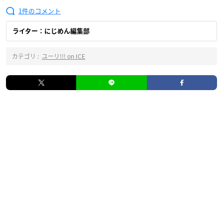
1
ライター：にじめん編集部
カテゴリ :
ユーリ!!! on ICE