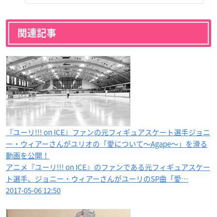
関連記事
『ユーリ!!! on ICE​』ファンの元フィギュアスケート選手ジョニ
ー・ウィアーさんがユリオの「愛について～Agape～」を滑る
動画を公開！
アニメ『ユーリ!!! on ICE』のファンである元フィギュアスケー
ト選手、ジョニー・ウィアーさんがユーリのSP曲「愛…
2017-05-06 12:50