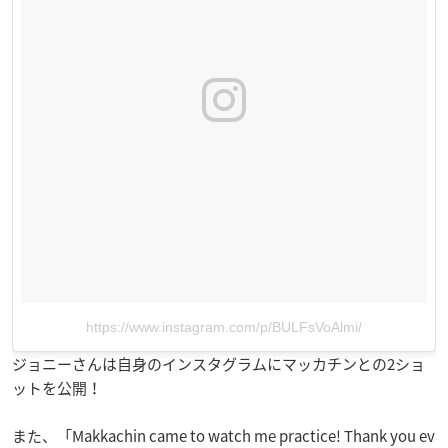
https://www.instagram.com/p/BULFsVoAlmi/
ジョニーさんは自身のインスタグラムにマッカチンとの2ショ
ットを公開！
また、「Makkachin came to watch me practice! Thank you ev