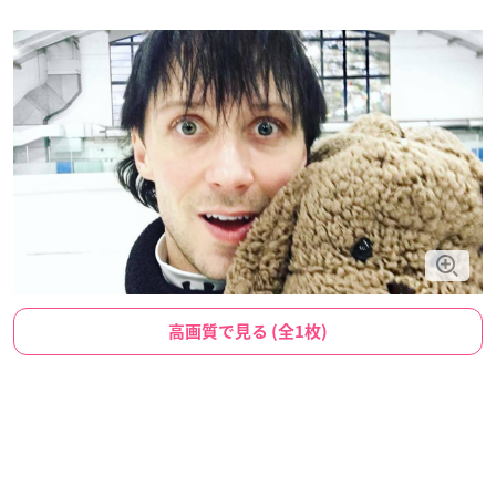
高画質で見る (全1枚)