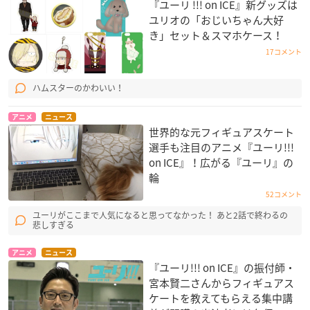
『ユーリ !!! on ICE』新グッズは
ユリオの「おじいちゃん大好
き」セット＆スマホケース！
17コメント
ハムスターのかわいい！
アニメ
ニュース
世界的な元フィギュアスケート
選手も注目のアニメ『ユーリ!!!
on ICE』！広がる『ユーリ』の
輪
52コメント
ユーリがここまで人気になると思ってなかった！ あと2話で終わるの
悲しすぎる
アニメ
ニュース
『ユーリ!!! on ICE』の振付師・
宮本賢二さんからフィギュアス
ケートを教えてもらえる集中講