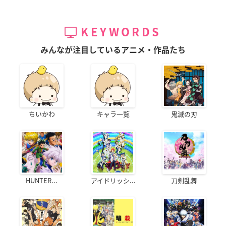
KEYWORDS
みんなが注目しているアニメ・作品たち
ちいかわ
キャラ一覧
鬼滅の刃
HUNTER...
アイドリッシ...
刀剣乱舞