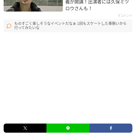
義が開講！出演者には久保ミツ
ロウさんも！
8コメント
ものすごく楽しそうなイベントだなぁ 1回もスケートした事無いから
行ってみたいな