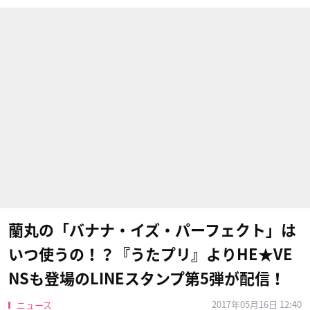
蘭丸の「バナナ・イズ・パーフェクト」は
いつ使うの！？『うたプリ』よりHE★VE
NS​も登場のLINEスタンプ第5弾が配信！
2017年05月16日 12:40
ニュース