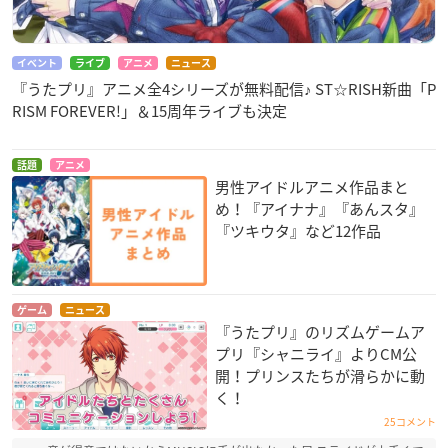
イベント
ライブ
アニメ
ニュース
『うたプリ』アニメ全4シリーズが無料配信♪ ST☆RISH新曲「P
RISM FOREVER!」＆15周年ライブも決定
話題
アニメ
男性アイドルアニメ作品まと
め！『アイナナ』『あんスタ』
『ツキウタ』など12作品
ゲーム
ニュース
『うたプリ』のリズムゲームア
プリ『シャニライ』よりCM公
開！プリンスたちが滑らかに動
く！
25コメント