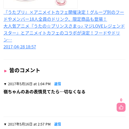
『うたプリ』×アニメイトカフェ開催決定！グループ別のフー
ドやメンバー18人全員のドリンク、限定商品も登場！
大人気アニメ『うたの☆プリンスさまっ♪ マジLOVEレジェンド
スター』とアニメイトカフェのコラボが決定！フードやドリ
ン…
2017-04-28 18:57
皆のコメント
2017年5月16日 at 1:04 PM
返信
嶺ちゃんのあの表情見てたら…切なくなる
0
2017年5月16日 at 2:57 PM
返信