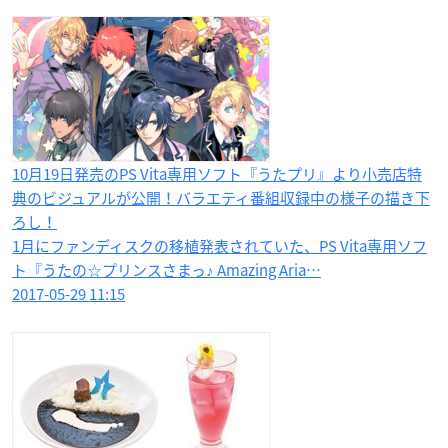
10月19日発売のPS Vita専用ソフト『うたプリ』より小売店特
典のビジュアルが公開！バラエティ番組収録中の様子の描き下
ろし！
1月にファンディスクの移植発表されていた、PS Vita専用ソフ
ト『うたの☆プリンスさまっ♪ Amazing Aria…
2017-05-29 11:15