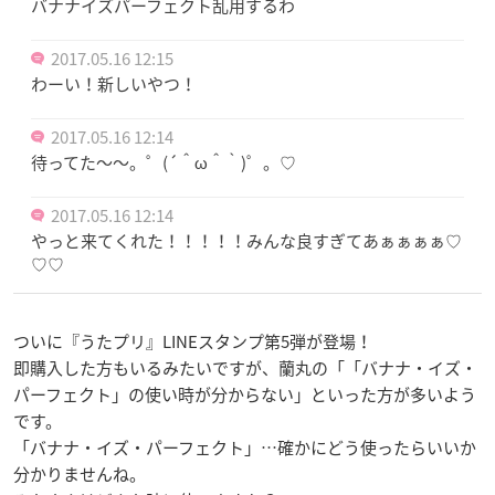
バナナイズパーフェクト乱用するわ
2017.05.16 12:15
わーい！新しいやつ！
2017.05.16 12:14
待ってた〜〜。゜(´＾ω＾｀)゜。♡
2017.05.16 12:14
やっと来てくれた！！！！！みんな良すぎてあぁぁぁぁ♡
♡♡
ついに『うたプリ』LINEスタンプ第5弾が登場！
即購入した方もいるみたいですが、蘭丸の「「バナナ・イズ・
パーフェクト」の使い時が分からない」といった方が多いよう
です。
「バナナ・イズ・パーフェクト」…確かにどう使ったらいいか
分かりませんね。