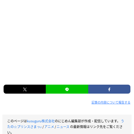
記事の内容について報告する
このページは
kusuguru株式会社
のにじめん編集部が作成・配信しています。
う
たの☆プリンスさまっ♪
/
アニメ
/
ニュース
の最新情報はリンク先をご覧くださ
い。