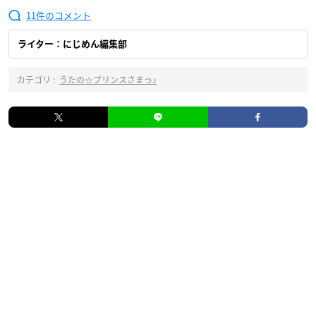
11
ライター：にじめん編集部
カテゴリ :
うたの☆プリンスさまっ♪