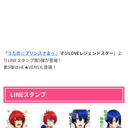
よ
『
うたの☆プリンスさまっ♪
マジLOVEレジェンドスター』
りLINEスタンプ第5弾が登場！
第5弾はHE★VENSも登場！
LINEスタンプ