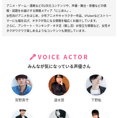
アニメ・ゲーム・漫画などの2次元コンテンツや、声優・舞台・俳優などの情
報・話題をお届けする情報メディア「にじめん」。
女性向けアニメをはじめ、少年アニメやキャラクター作品、VTuberなどストリー
マーにも幅を広げ、オタクが気になる情報を幅広くお届けしています。
さらに、アンケート・ランキング・オタ活（推し活）お役立ち情報など、女性オ
タクがワクワク楽しめるようなコンテンツも発信しています。
VOICE ACTOR
みんなが気になっている声優さん
宮野真守
速水奨
下野紘