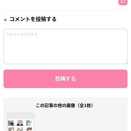
コメントを投稿する
この記事の他の画像（全1枚）