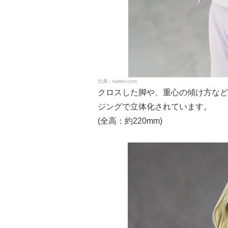
twitter.com
クロスした脚や、重心の傾け方など
ジングで立体化されています。
(全高：約220mm)