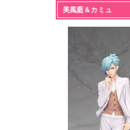
美風藍＆カミュ