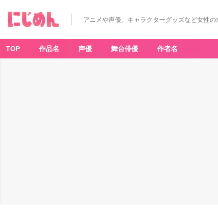
アニメや声優、キャラクターグッズなど女性の
TOP
作品名
声優
舞台俳優
作者名