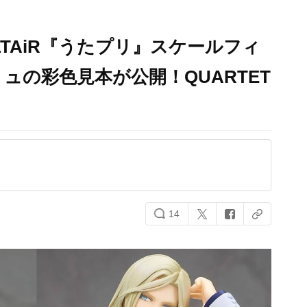
ALTAiR『うたプリ』スケールフィ
ュの彩色見本が公開！QUARTET
！
14