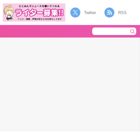
Twitter
RSS