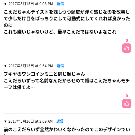
2017年5月15日 at 9:08 PM
返信
こえだちゃんテイストを残しつつ頭皮が浮く感じなのを改善し
て少しだけ目をぱっちりにして可動式にしてくれれば良かった
のに
これも嫌いじゃないけど、最早こえだではないよなこれ
0
2017年5月15日 at 9:54 PM
返信
ブキヤのワンコインミニと同じ顔じゃん
こえだらいずって名前なんだからせめて顔はこえだちゃんモチ
ーフは保てよ…
0
2017年5月16日 at 2:09 AM
返信
前のこえだらいず全然かわいくなかったのでこのデザインでい