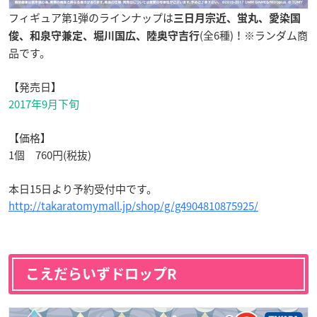
フィギュア第1弾のラインナップは
三日月宗近、蛍丸、愛染国
(全6種)！※ランダム商
俊、和泉守兼定、堀川国広、陸奥守吉行
品です。
【発売日】
2017年9月下旬
【価格】
1個 760円(税抜)
本日15日より予約受付中です。
http://takaratomymall.jp/shop/g/g4904810875925/
こえだらいずドロップR