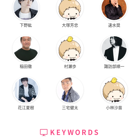
下野紘
大塚芳忠
速水奨
稲田徹
村瀬歩
諏訪部順一
花江夏樹
三宅健太
小林沙苗
KEYWORDS