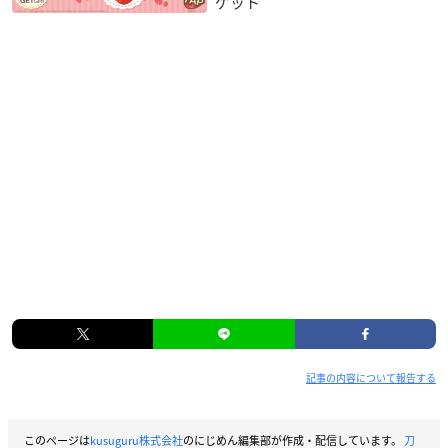
ゲット
記事の内容について報告する
このページは
kusuguru株式会社
のにじめん編集部が作成・配信しています。
刀