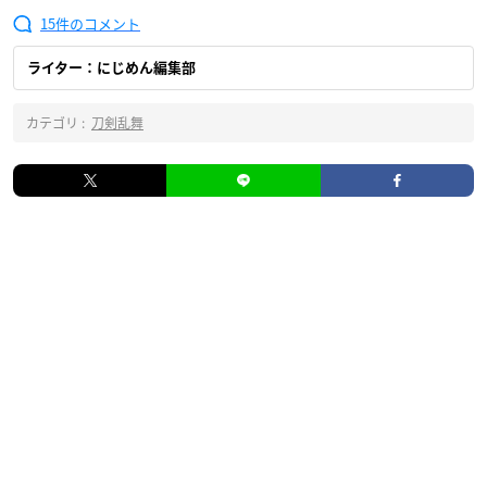
15
ライター：にじめん編集部
カテゴリ :
刀剣乱舞