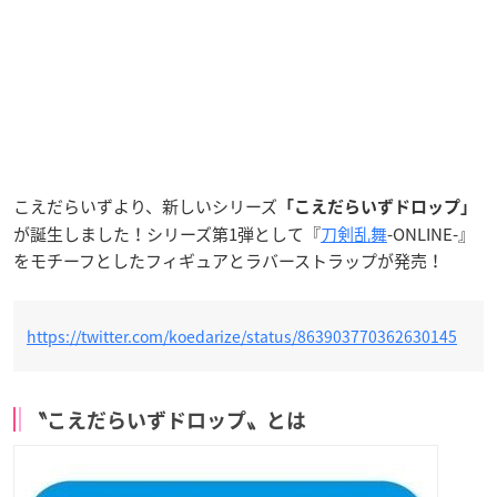
こえだらいずより、新しいシリーズ
「こえだらいずドロップ」
が誕生しました！シリーズ第1弾として『
刀剣乱舞
-ONLINE-』
をモチーフとしたフィギュアとラバーストラップが発売！
https://twitter.com/koedarize/status/863903770362630145
〝こえだらいずドロップ〟とは