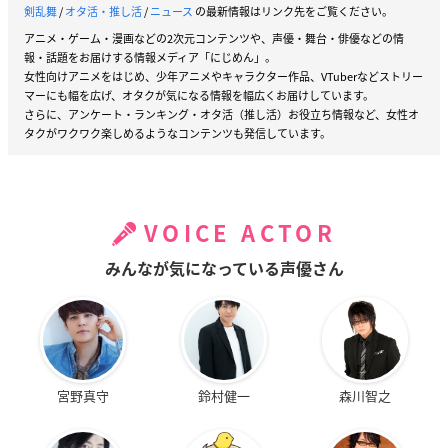
剣乱舞
/
オタ活・推し活
/
ニュース
の最新情報はリンク先をご覧ください。
アニメ・ゲーム・漫画などの2次元コンテンツや、声優・舞台・俳優などの情
報・話題をお届けする情報メディア「にじめん」。
女性向けアニメをはじめ、少年アニメやキャラクター作品、VTuberなどストリー
マーにも幅を広げ、オタクが気になる情報を幅広くお届けしています。
さらに、アンケート・ランキング・オタ活（推し活）お役立ち情報など、女性オ
タクがワクワク楽しめるようなコンテンツも発信しています。
VOICE ACTOR
みんなが気になっている声優さん
宮野真守
鈴村健一
森川智之