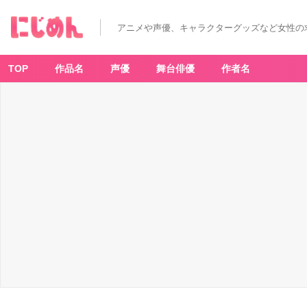
アニメや声優、キャラクターグッズなど女性の
TOP
作品名
声優
舞台俳優
作者名