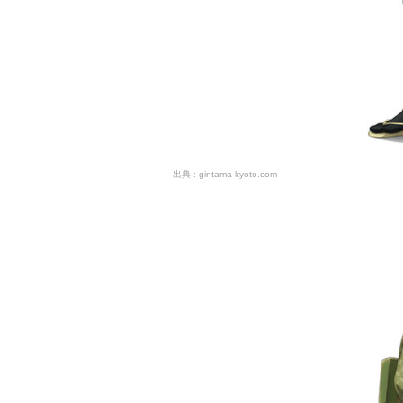
gintama-kyoto.com