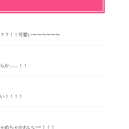
？？！！可愛い〜〜〜〜〜〜
らか……！！
い！！！！
ゃめちゃかわいいー！！！