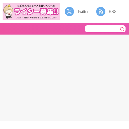
Twitter
RSS