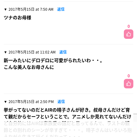
2017年5月15日 at 7:50 AM
返信
ツナのお母様
0
2017年5月15日 at 11:02 AM
返信
新一みたいにデロデロに可愛がられたいわ・・。
こんな美人なお母さんに
0
2017年5月15日 at 2:50 PM
返信
挙がってないのだとAIRの晴子さんが好き。叔母さんだけど育
て親だからセーフということで。アニメしか見れてないんだけ
ど自分的にはAIRは家族愛の話だと思ってるんで、ラストの観
鈴との別れのシーンが辛すぎて・・・。晴子さんはいろいろ抱
えながら生きて行くんだなって・・・