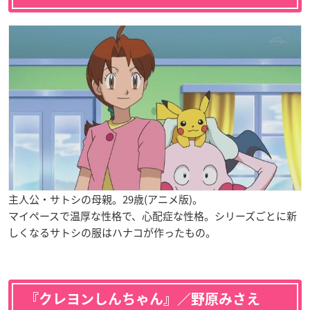
主人公・サトシの母親。29歳(アニメ版)。
マイペース
で温厚な性格で、心配症な性格。シリーズごとに新
しくなるサトシの服はハナコが作ったもの。
『クレヨンしんちゃん』／野原みさえ