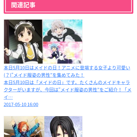
関連記事
本日5月10日はメイドの日！アニメに登場する女子より可愛い
(？)“メイド服姿の男性”を集めてみた！
本日5月10日は「メイドの日」です。たくさんのメイドキャラ
クターがいますが、今回は“メイド服姿の男性”をご紹介！「メ
イ…
2017-05-10 16:00