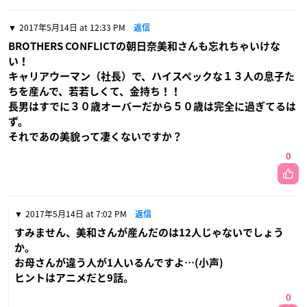
2017年5月14日 at 12:33 PM
返信
BROTHERS CONFLICTの朝日奈美和さんも忘れちゃいけな
い！
キャリアウーマン（社長）で、ハイスペックな１３人の息子た
ちを産んで、若若しくて、金持ち！！
長男はすでに３０歳オーバーだから５０歳は完全に過ぎてるは
ず。
それであの美貌って凄くないですか？
0
2017年5月14日 at 7:02 PM
返信
すみません、美和さんが産んだのは12人じゃないでしょう
か。
お母さんが違う人が1人いるんですよ…(小声)
ヒントはアニメだと9話。
0