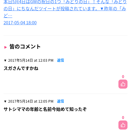
本日5月4日はGWの祝日の1つ「みどりの日」！そんな「みどり
の日」にちなんだツイートが投稿されています。▼昨年の「み
ど…
2017-05-04 18:00
皆のコメント
2017年5月14日 at 12:03 PM
返信
スガさんですかね
0
2017年5月14日 at 12:05 PM
返信
サトシママの年齢と名前今始めて知ったぞ
0