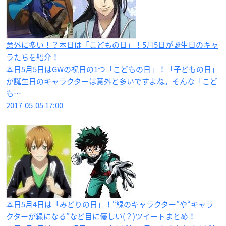
意外に多い！？本日は「こどもの日」！5月5日が誕生日のキャ
ラたちを紹介！
本日5月5日はGWの祝日の1つ「こどもの日」！「子どもの日」
が誕生日のキャラクターは意外と多いですよね。そんな「こど
も…
2017-05-05 17:00
本日5月4日は「みどりの日」！“緑のキャラクター”や“キャラ
クターが緑になる”など目に優しい(？)ツイートまとめ！