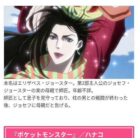
本名はエリザベス・ジョースター。第2部主人公のジョセフ・
ジョースターの実の母親で師匠。年齢不詳。
師匠として息子を見守っており、柱の男との戦闘が終わった
後、ジョセフに母親だと告げる。
『ポケットモンスター』／ハナコ