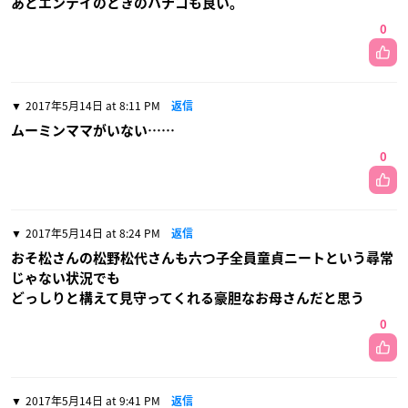
あとエンテイのときのハナコも良い。
0
2017年5月14日 at 8:11 PM
返信
ムーミンママがいない……
0
2017年5月14日 at 8:24 PM
返信
おそ松さんの松野松代さんも六つ子全員童貞ニートという尋常
じゃない状況でも
どっしりと構えて見守ってくれる豪胆なお母さんだと思う
0
2017年5月14日 at 9:41 PM
返信