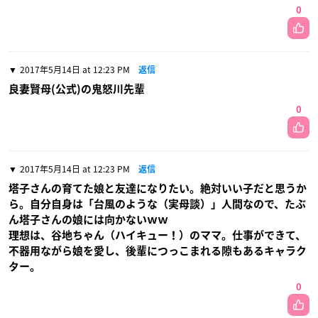
0
2017年5月14日 at 12:23 PM
返信
良妻賢母(公式)の鬼怒川先輩
0
2017年5月14日 at 12:23 PM
返信
塔子さんの育てた娘と友達になりたい。絶対いい子だと思うか
ら。自分自身は「台風のような（実母談）」人間なので、たぶ
ん塔子さんの娘には向かないｗｗ
理想は、谷地ちゃん（ハイキュー！）のママ。仕事ができて、
不器用ながら娘を愛し、後輩につっこまれる隙もあるキャラク
ター。
0