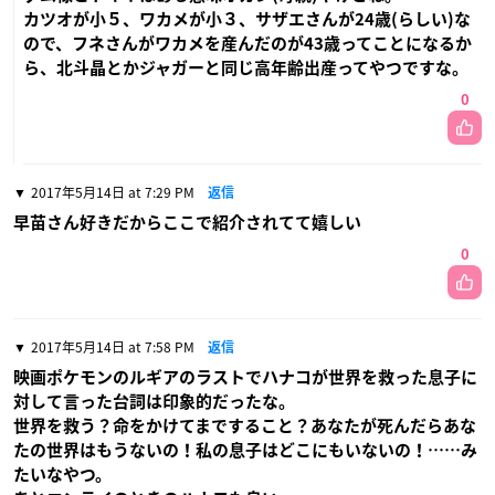
カツオが小５、ワカメが小３、サザエさんが24歳(らしい)な
ので、フネさんがワカメを産んだのが43歳ってことになるか
ら、北斗晶とかジャガーと同じ高年齢出産ってやつですな。
0
2017年5月14日 at 7:29 PM
返信
早苗さん好きだからここで紹介されてて嬉しい
0
2017年5月14日 at 7:58 PM
返信
映画ポケモンのルギアのラストでハナコが世界を救った息子に
対して言った台詞は印象的だったな。
世界を救う？命をかけてまですること？あなたが死んだらあな
たの世界はもうないの！私の息子はどこにもいないの！……み
たいなやつ。