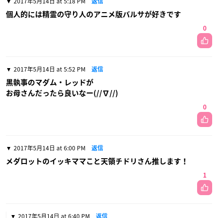
2017年5月14日 at 5:18 PM
返信
個人的には精霊の守り人のアニメ版バルサが好きです
0
2017年5月14日 at 5:52 PM
返信
黒執事のマダム・レッドが
お母さんだったら良いなー(//∇//)
0
2017年5月14日 at 6:00 PM
返信
メダロットのイッキママこと天領チドリさん推します！
1
2017年5月14日 at 6:40 PM
返信