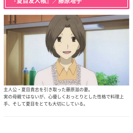
『夏目友人帳』／藤原塔子
主人公・夏目貴志を引き取った藤原滋の妻。
実の母親ではないが、心優しくおっとりとした性格で料理上
手、そして夏目をとても大切にしている。