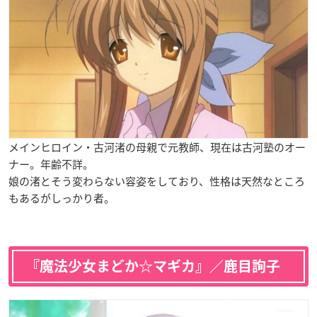
メインヒロイン・古河渚の母親で元教師、現在は古河塾のオー
ナー。年齢不詳。
娘の渚とそう変わらない容姿をしており、性格は天然なところ
もあるがしっかり者。
『魔法少女まどか☆マギカ』／鹿目詢子