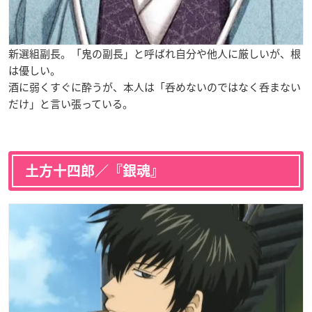
新選組副長。「鬼の副長」と呼ばれ自分や他人に厳しいが、根
は優しい。
酒に弱くすぐに酔うが、本人は「呑めないのではなく呑まない
だけ」と言い張っている。
土方十四郎／『銀魂』