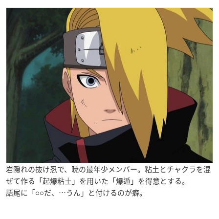
岩隠れの抜け忍で、暁の最年少メンバー。粘土とチャクラを混
ぜて作る「起爆粘土」を用いた「爆遁」を得意とする。
語尾に「○○
だ、…うん」と付けるのが癖。