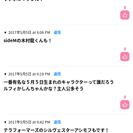
0
2017年5月5日 at 6:06 PM
返信
sideMの木村龍くんも！
0
2017年5月5日 at 6:19 PM
返信
一番有名な５月５日生まれのキャラクターって誰だろう
ルフィかしんちゃんかな？主人公多そう
0
2017年5月5日 at 6:42 PM
返信
テラフォーマーズのシルヴェスターアシモフもです！