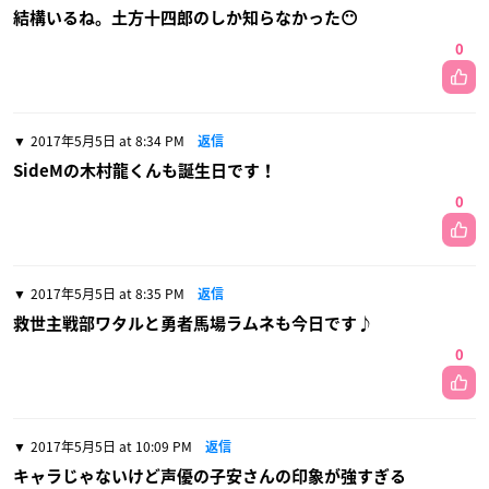
結構いるね。土方十四郎のしか知らなかった😶
0
2017年5月5日 at 8:34 PM
返信
SideMの木村龍くんも誕生日です！
0
2017年5月5日 at 8:35 PM
返信
救世主戦部ワタルと勇者馬場ラムネも今日です♪
0
2017年5月5日 at 10:09 PM
返信
キャラじゃないけど声優の子安さんの印象が強すぎる