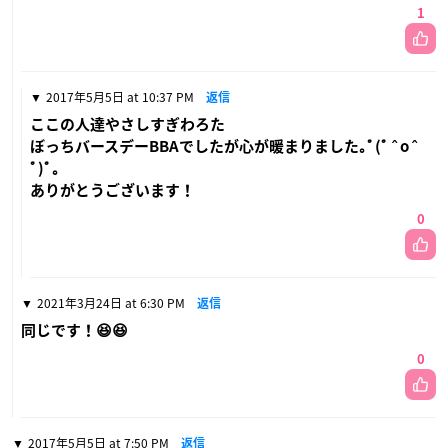
1
2017年5月5日 at 10:37 PM
返信
ここの人達やさしすぎわろた
ぼっちバースデーBBAでしたが心が暖まりました｡ﾟ(ﾟ ˆ o ˆ
ﾟ)ﾟ｡
ありがとうございます！
0
2021年3月24日 at 6:30 PM
返信
同じです！😆😆
0
2017年5月5日 at 7:50 PM
返信