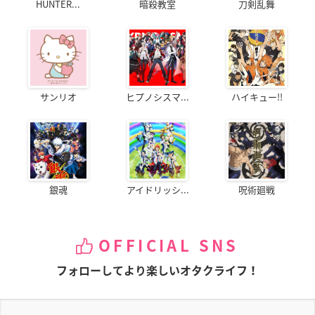
HUNTER...
暗殺教室
刀剣乱舞
サンリオ
ヒプノシスマ...
ハイキュー!!
銀魂
アイドリッシ...
呪術廻戦
OFFICIAL SNS
フォローしてより楽しいオタクライフ！