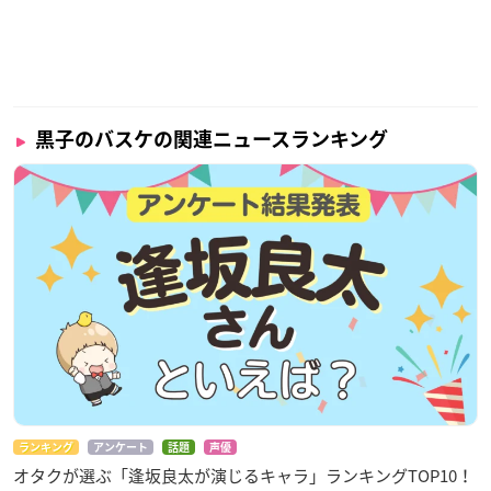
黒子のバスケの関連ニュースランキング
ランキング
アンケート
話題
声優
オタクが選ぶ「逢坂良太が演じるキャラ」ランキングTOP10！