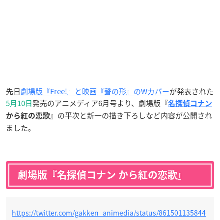
先日
劇場版『Free!』と映画『聲の形』のWカバー
が発表された
5月10日
発売のアニメディア6月号より、劇場版
『
名探偵コナン
の平次と新一の描き下ろしなど内容が公開され
から紅の恋歌』
ました。
劇場版『名探偵コナン から紅の恋歌』
https://twitter.com/gakken_animedia/status/861501135844