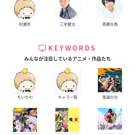
村瀬歩
三宅健太
斉藤壮馬
KEYWORDS
みんなが注目しているアニメ・作品たち
ちいかわ
キャラ一覧
鬼滅の刃