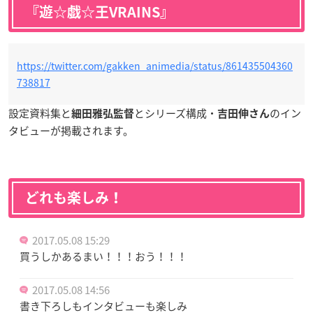
『遊☆戯☆王VRAINS』
https://twitter.com/gakken_animedia/status/861435504360
738817
設定資料集と
とシリーズ構成・
のイン
細田雅弘監督
吉田伸さん
タビューが掲載されます。
どれも楽しみ！
2017.05.08 15:29
買うしかあるまい！！！おう！！！
2017.05.08 14:56
書き下ろしもインタビューも楽しみ