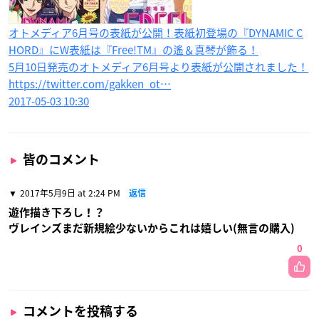
オトメディア6月号の表紙が公開！表紙初登場の『DYNAMIC C
HORD』にW表紙は『Free!TM』の遙＆真琴が飾る！
5月10日発売のオトメディア6月号より表紙が公開されました！
https://twitter.com/gakken_ot…
2017-05-03 10:30
皆のコメント
2017年5月9日 at 2:24 PM
返信
遊作描き下ろし！？
ヴレインズまだ新規絵少ないからこれは嬉しい(無言の購入)
0
コメントを投稿する