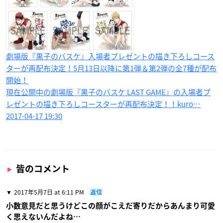
劇場版『黒子のバスケ』入場者プレゼントの描き下ろしコース
ターが再配布決定！5月13日以降に第1弾＆第2弾の全7種が配布
開始！
現在公開中の劇場版『黒子のバスケ LAST GAME』の入場者プ
レゼントの描き下ろしコースターが再配布決定！！kuro…
2017-04-17 19:30
皆のコメント
2017年5月7日 at 6:11 PM
返信
小数意見だと思うけどこの顔がこえだ寄りだからあんまり可愛
く思えないんだよね…