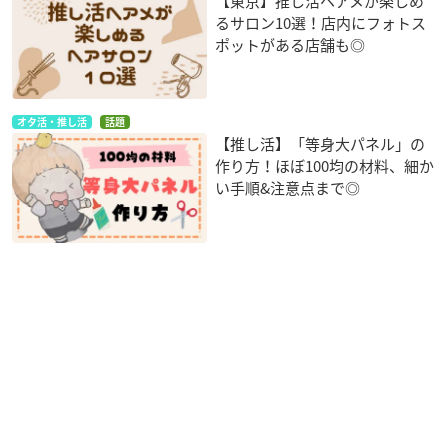
【東京】推し活ヘアメが楽しめ
るサロン10選！店内にフォトス
ポットがある店舗も◎
オタ活・推し活
話題
【推し活】「等身大パネル」の
作り方！ほぼ100均の材料、細か
い手順&注意点まで◎