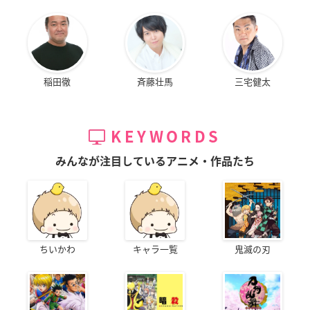
稲田徹
斉藤壮馬
三宅健太
KEYWORDS
みんなが注目しているアニメ・作品たち
ちいかわ
キャラ一覧
鬼滅の刃