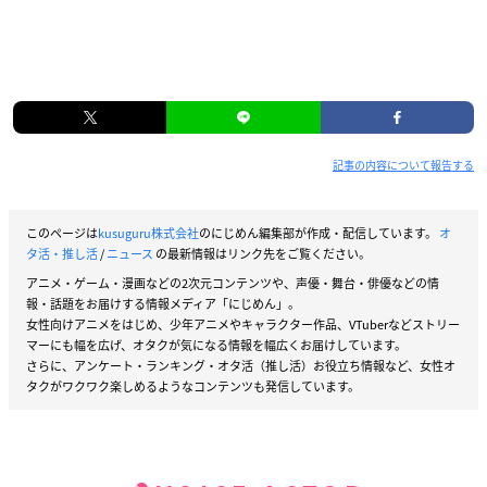
記事の内容について報告する
このページは
kusuguru株式会社
のにじめん編集部が作成・配信しています。
オ
タ活・推し活
/
ニュース
の最新情報はリンク先をご覧ください。
アニメ・ゲーム・漫画などの2次元コンテンツや、声優・舞台・俳優などの情
報・話題をお届けする情報メディア「にじめん」。
女性向けアニメをはじめ、少年アニメやキャラクター作品、VTuberなどストリー
マーにも幅を広げ、オタクが気になる情報を幅広くお届けしています。
さらに、アンケート・ランキング・オタ活（推し活）お役立ち情報など、女性オ
タクがワクワク楽しめるようなコンテンツも発信しています。