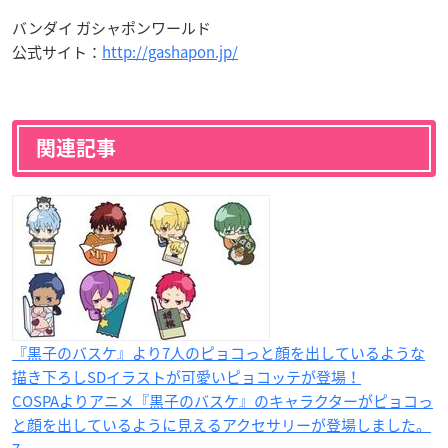
バンダイ ガシャポンワールド
公式サイト：
http://gashapon.jp/
関連記事
『黒子のバスケ』より7人のピョコっと顔を出しているような
描き下ろしSDイラストが可愛いピョコッテが登場！
COSPAよりアニメ『黒子のバスケ』のキャラクターがピョコっ
と顔を出しているように見えるアクセサリーが登場しました。