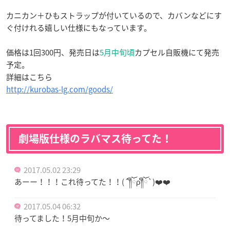
カニカン＋ひもストラップが付いているので、カバンなどにす
ぐ付けれる嬉しい仕様にもなっています。
価格は1回300円、発売日は
5月中旬頃
カプセル自販機にて発売
予定。
詳細はこちら
http://kurobas-lg.com/goods/
劇場版仕様のラバマス待ってた！
2017.05.02 23:29
あーー！！！これ待ってた！！(´༎ຶོρ༎ຶོ`)❤️❤️
2017.05.04 06:32
待ってました！5月中旬か～