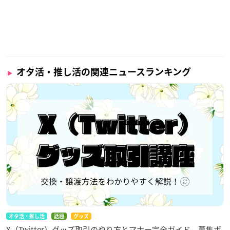
オタ活・推し活の関連ニュースランキング
オタ活・推し活
話題
グッズ
X（Twitter）グッズ取引のやり方とマナー完全ガイド 募集ポ