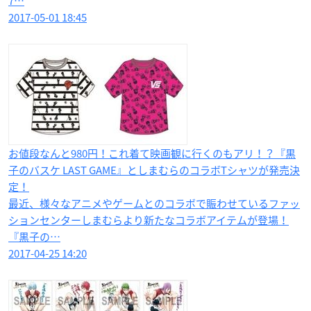
7…
2017-05-01 18:45
お値段なんと980円！これ着て映画観に行くのもアリ！？『黒
子のバスケ LAST GAME』としまむらのコラボTシャツが発売決
定！
最近、様々なアニメやゲームとのコラボで賑わせているファッ
ションセンターしまむらより新たなコラボアイテムが登場！
『黒子の…
2017-04-25 14:20