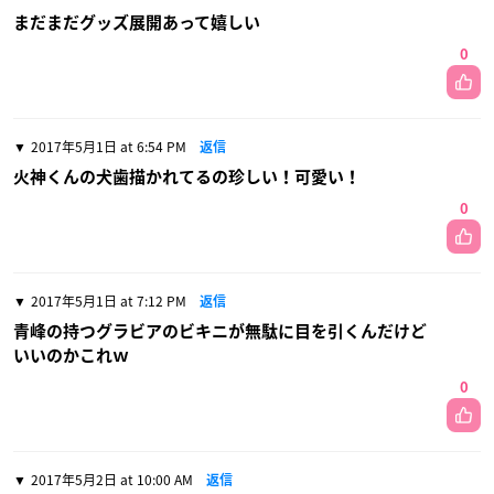
まだまだグッズ展開あって嬉しい
0
2017年5月1日 at 6:54 PM
返信
火神くんの犬歯描かれてるの珍しい！可愛い！
0
2017年5月1日 at 7:12 PM
返信
青峰の持つグラビアのビキニが無駄に目を引くんだけど
いいのかこれｗ
0
2017年5月2日 at 10:00 AM
返信