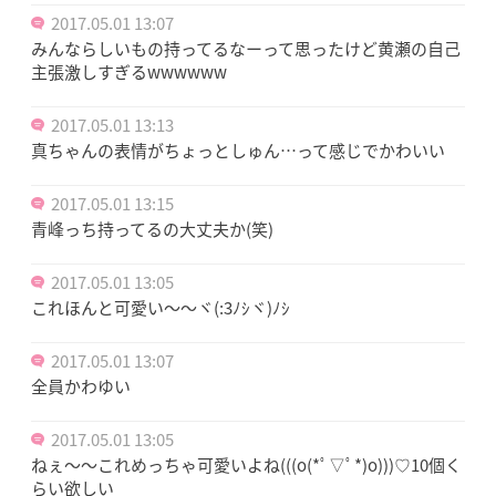
2017.05.01 13:07
みんならしいもの持ってるなーって思ったけど黄瀬の自己
主張激しすぎるwwwwww
2017.05.01 13:13
真ちゃんの表情がちょっとしゅん…って感じでかわいい
2017.05.01 13:15
青峰っち持ってるの大丈夫か(笑)
2017.05.01 13:05
これほんと可愛い～～ヾ(:3ﾉｼヾ)ﾉｼ
2017.05.01 13:07
全員かわゆい
2017.05.01 13:05
ねぇ〜〜これめっちゃ可愛いよね(((o(*ﾟ▽ﾟ*)o)))♡10個く
らい欲しい