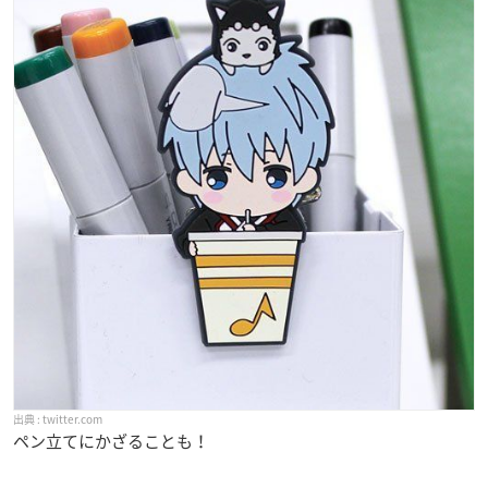
twitter.com
ペン立てにかざることも！