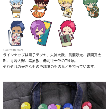
twitter.com
ラインナップは黒子テツヤ、火神大我、黄瀬涼太、緑間真太
郎、青峰大輝、紫原敦、赤司征十郎の7種類。
それぞれの好きなものや趣味のものなどを持っています。