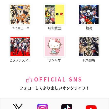
ハイキュー!!
暗殺教室
銀魂
ヒプノシスマ...
サンリオ
呪術廻戦
OFFICIAL SNS
フォローしてより楽しいオタクライフ！