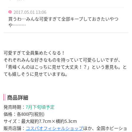
2017.05.01 13:06
買うわ…みんな可愛すぎて全部キープしておきたいやつ
や………
可愛すぎて全員集めたくなる！
それぞれみんな好きなものを持っていて可愛らしいですが、
「青峰くんのはこっちに見せて大丈夫！？」という意見も。と
ても嬉しそうに見せていますね。
商品詳細
発売時期：
7月下旬頃予定
価格：各800円(税別)
サイズ：最大縦約7.7cm×横約5.3cm
販売店舗：
コスパオフィシャルショップ
ほか、全国ホビーショ