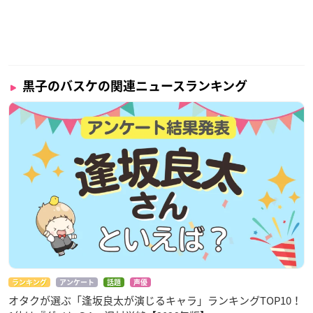
黒子のバスケの関連ニュースランキング
ランキング
アンケート
話題
声優
オタクが選ぶ「逢坂良太が演じるキャラ」ランキングTOP10！