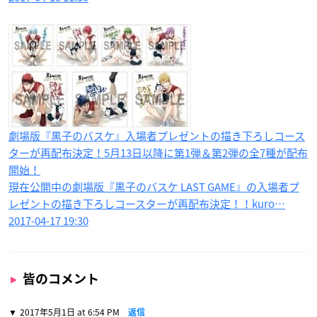
劇場版『黒子のバスケ』入場者プレゼントの描き下ろしコース
ターが再配布決定！5月13日以降に第1弾＆第2弾の全7種が配布
開始！
現在公開中の劇場版『黒子のバスケ LAST GAME』の入場者プ
レゼントの描き下ろしコースターが再配布決定！！kuro…
2017-04-17 19:30
皆のコメント
2017年5月1日 at 6:54 PM
返信