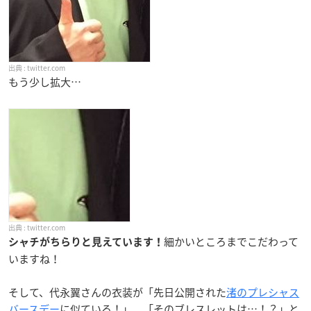
twitter.com
もう少し拡大…
twitter.com
細かいところまでこだわって
シャチがちらりと見えています！
いますね！
そして、代永翼さんの衣装が「先日公開された
渚のプレシャス
バースデー
に似ている！」、「そのブレスレットは…！？」と