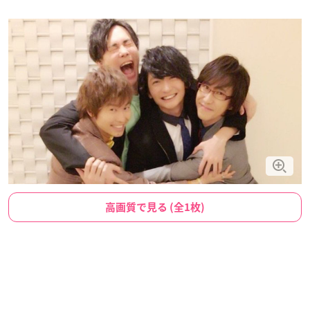
高画質で見る (全1枚)