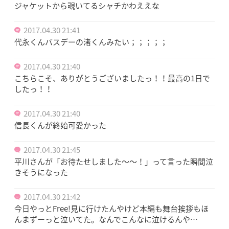
ジャケットから覗いてるシャチかわええな
2017.04.30 21:41
代永くんバスデーの渚くんみたい；；；；；
2017.04.30 21:40
こちらこそ、ありがとうございましたっ！！最高の1日で
したっ！！
2017.04.30 21:40
信長くんが終始可愛かった
2017.04.30 21:45
平川さんが「お待たせしました〜〜！」って言った瞬間泣
きそうになった
2017.04.30 21:42
今日やっとFree!見に行けたんやけど本編も舞台挨拶もほ
んまずーっと泣いてた。なんでこんなに泣けるんや…