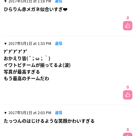
2017年5月1日 at 1:18 PM
返信
ひらりん赤メガネ似合いすぎ❤️
0
2017年5月1日 at 1:33 PM
返信
ｱﾞｱﾞｱﾞｱﾞｱﾞ
おかえり皆(´；ω；｀)
イワトビチームが揃ってるよ(涙)
写真が最高すぎる
もう最高のチームだわ
0
2017年5月1日 at 2:03 PM
返信
たっつんのはじけるような笑顔かわいすぎる
0