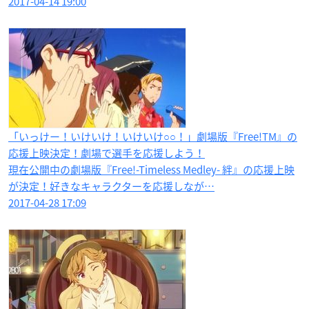
2017-04-14 19:00
「いっけー！いけいけ！いけいけ○○！​」劇場版『Free!TM』の
応援上映決定！劇場で選手を応援しよう！
現在公開中の劇場版『Free!-Timeless Medley- 絆』の応援上映
が決定！好きなキャラクターを応援しなが…
2017-04-28 17:09