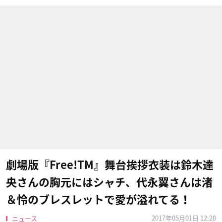
劇場版『Free!TM』舞台挨拶衣装は鈴木達
央さんの胸元にはシャチ、代永翼さんは渚
＆怜のブレスレットで愛が溢れてる！
2017年05月01日 12:20
ニュース