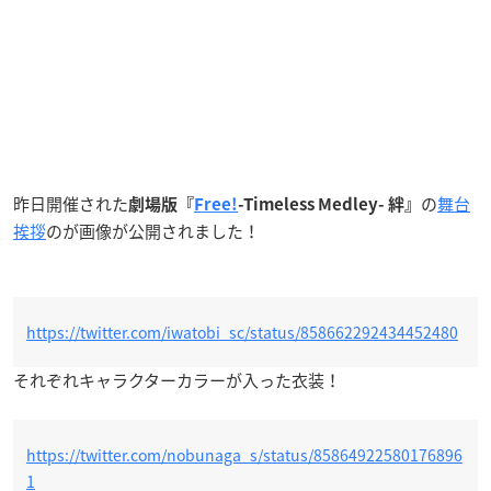
昨日開催された
の
舞台
劇場版『
Free!
-Timeless Medley- 絆』
挨拶
のが画像が公開されました！
https://twitter.com/iwatobi_sc/status/858662292434452480
それぞれキャラクターカラーが入った衣装！
https://twitter.com/nobunaga_s/status/85864922580176896
1