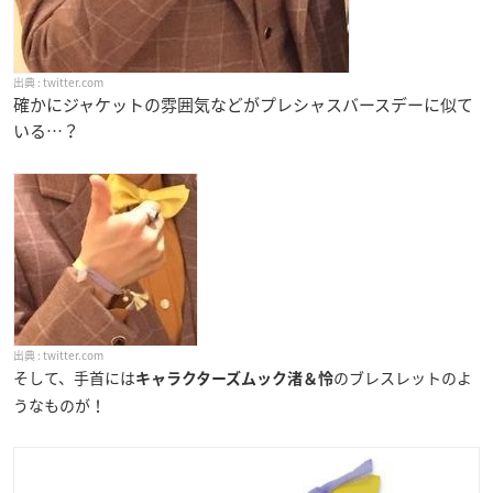
twitter.com
確かにジャケットの雰囲気などがプレシャスバースデーに似て
いる…？
twitter.com
そして、手首には
のブレスレットのよ
キャラクターズムック渚＆怜
うなものが！