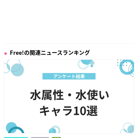
Free!の関連ニュースランキング