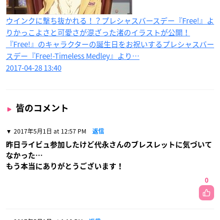
ウインクに撃ち抜かれる！？プレシャスバースデー『Free!』よ
りかっこよさと可愛さが混ざった渚のイラストが公開！
『Free!』のキャラクターの誕生日をお祝いするプレシャスバー
スデー『Free!-Timeless Medley』より…
2017-04-28 13:40
皆のコメント
2017年5月1日 at 12:57 PM
返信
昨日ライビュ参加したけど代永さんのブレスレットに気づいて
なかった…
もう本当にありがとうございます！
0