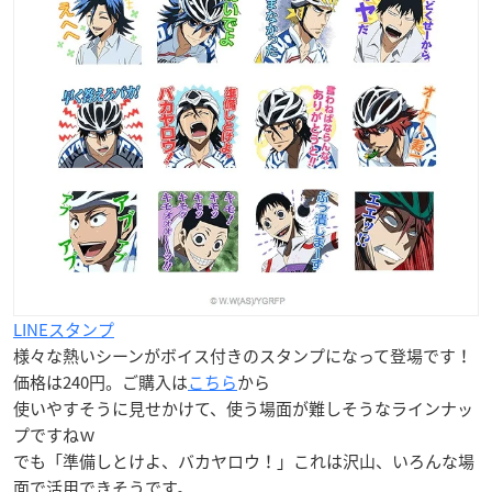
LINEスタンプ
様々な熱いシーンがボイス付きのスタンプになって登場です！
価格は240円。ご購入は
こちら
から
使いやすそうに見せかけて、使う場面が難しそうなラインナッ
プですねｗ
でも「準備しとけよ、バカヤロウ！」これは沢山、いろんな場
面で活用できそうです。