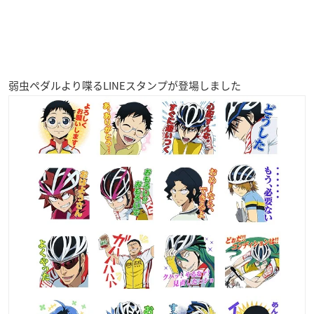
弱虫ペダルより喋るLINEスタンプが登場しました