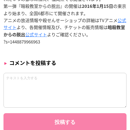
第一弾『
暗殺教室からの脱出
』の開催は
の東京
2016年1月15日
より始まり、全国6都市にて開催されます。
アニメの放送情報や殺せんせーショップの詳細はTVアニメ
公式
サイト
より、各開催情報及び、チケットの販売情報は
暗殺教室
公式サイト
よりご確認ください。
からの脱出
?s=1448879966963
コメントを投稿する