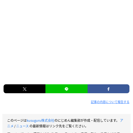
記事の内容について報告する
このページは
kusuguru株式会社
のにじめん編集部が作成・配信しています。
ア
ニメ
/
ニュース
の最新情報はリンク先をご覧ください。