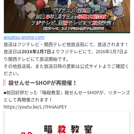
ansatsu-anime.com
放送はフジテレビ・関西テレビ他放送局にて、放送されます！
放送日は
よりフジテレビにて、2016年1月7日よ
2016年1月7日
り関西テレビにて放送開始です。
その他放送局、また放送日時の更新は公式サイトよりご確認く
ださい。
殺せんせーSHOPが再開催！
■前回好評だった
『暗殺教室』殺せんせーSHOP
が、リターンズ
として再開催されます！
https://youtu.be/LJ7HniAsPEY