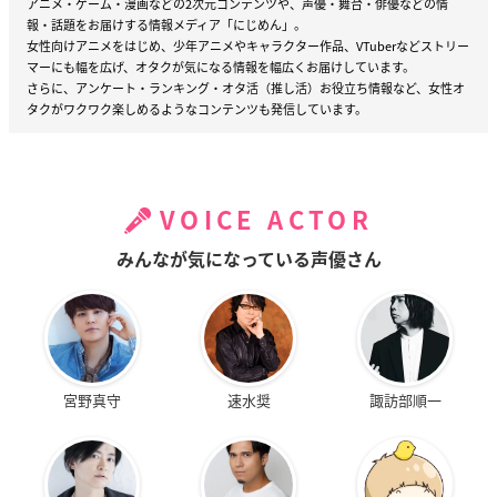
アニメ・ゲーム・漫画などの2次元コンテンツや、声優・舞台・俳優などの情
報・話題をお届けする情報メディア「にじめん」。
女性向けアニメをはじめ、少年アニメやキャラクター作品、VTuberなどストリー
マーにも幅を広げ、オタクが気になる情報を幅広くお届けしています。
さらに、アンケート・ランキング・オタ活（推し活）お役立ち情報など、女性オ
タクがワクワク楽しめるようなコンテンツも発信しています。
VOICE ACTOR
みんなが気になっている声優さん
宮野真守
速水奨
諏訪部順一