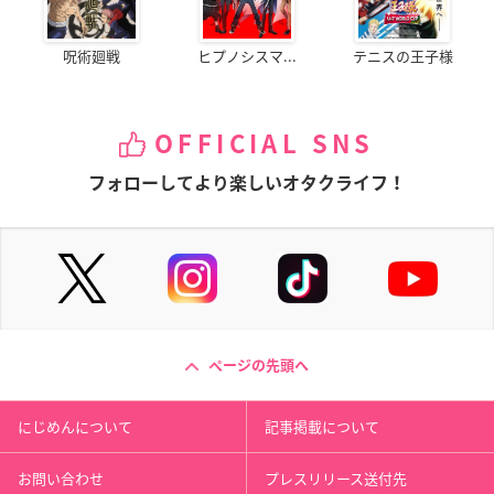
呪術廻戦
ヒプノシスマ...
テニスの王子様
OFFICIAL SNS
フォローしてより楽しいオタクライフ！
ページの先頭へ
にじめんについて
記事掲載について
お問い合わせ
プレスリリース送付先