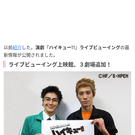
以前
紹介
した。
の最
演劇『ハイキュー!!』ライブビューイング
新情報が公開されました。
ライブビューイング上映館、３劇場追加！