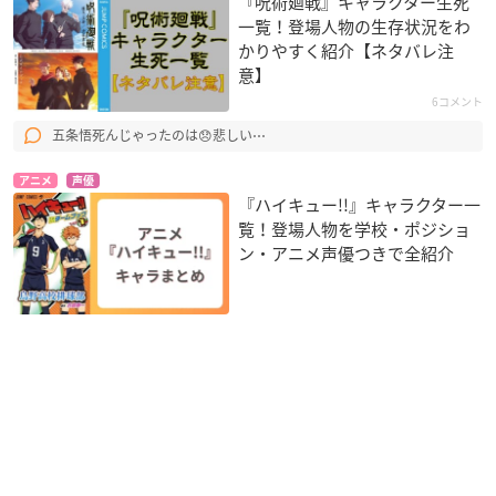
『呪術廻戦』キャラクター生死
一覧！登場人物の生存状況をわ
かりやすく紹介【ネタバレ注
意】
6コメント
五条悟死んじゃったのは😞悲しい⋯
アニメ
声優
『ハイキュー!!』キャラクター一
覧！登場人物を学校・ポジショ
ン・アニメ声優つきで全紹介