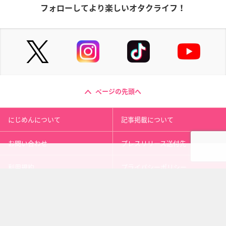
フォローしてより楽しいオタクライフ！
ページの先頭へ
にじめんについて
記事掲載について
お問い合わせ
プレスリリース送付先
利用規約
プライバシーポリシー
インフォマティブデータポリシ
運営会社
ー
kusuguru
media