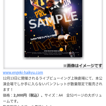
www.engeki-haikyu.com
12月13日に開催されるライブビューイング上映劇場にて、本公
演会場でしか手に入らないパンフレットが
数量限定
で販売され
ます！
価格：
サイズ：A4 全52ページの大ボリュ
2,000円（税込）、
ームです。