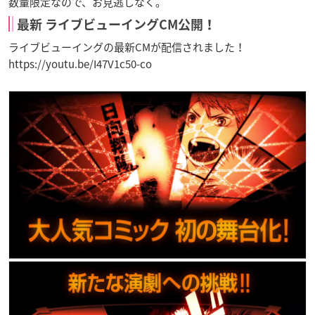
数量限定なので、お見逃しなく。
最新 ライブビューイングCM公開！
ライブビューイングの最新CMが配信されました！
https://youtu.be/I47V1c50-co