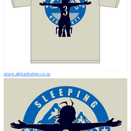
store.akitashoten.co.jp