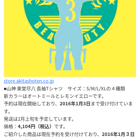
store.akitashoten.co.jp
■山神 東堂尽八 長袖Tシャツ サイズ：
S/M/L/XL
の４種類
新カラーはオートミールとレモンイエローです。
予約は現在開始しており、
まで受け付けていま
2016年1月3日
す。
発送は2月上旬を予定しています。
価格：
です。
4,104円（税込）
ご紹介した商品は現在予約を受け付けており、
2016年1月３日