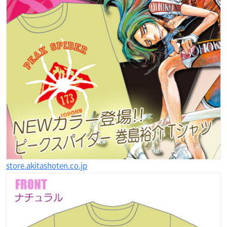
store.akitashoten.co.jp