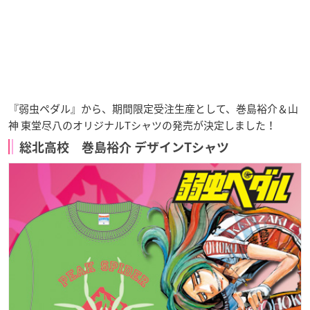
『弱虫ペダル』から、期間限定受注生産として、巻島裕介＆山
神 東堂尽八のオリジナルTシャツの発売が決定しました！
総北高校 巻島裕介 デザインTシャツ