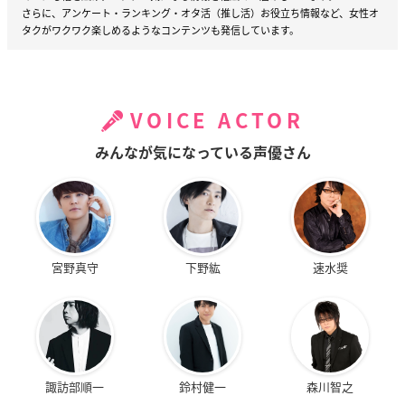
さらに、アンケート・ランキング・オタ活（推し活）お役立ち情報など、女性オ
タクがワクワク楽しめるようなコンテンツも発信しています。
VOICE ACTOR
みんなが気になっている声優さん
宮野真守
下野紘
速水奨
諏訪部順一
鈴村健一
森川智之