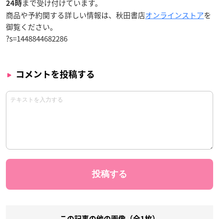
まで受け付けています。
24時
商品や予約関する詳しい情報は、秋田書店
オンラインストア
を
御覧ください。
?s=1448844682286
コメントを投稿する
この記事の他の画像（全1枚）