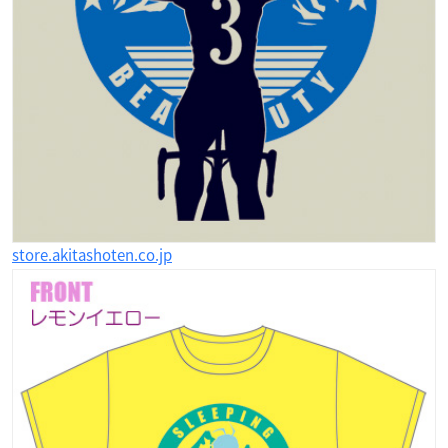
store.akitashoten.co.jp