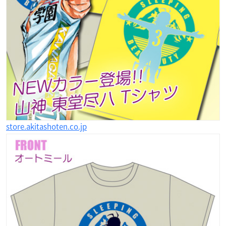
store.akitashoten.co.jp