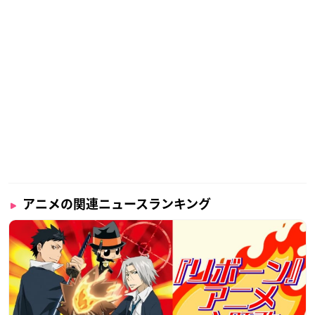
アニメの関連ニュースランキング