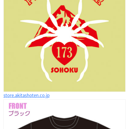
store.akitashoten.co.jp