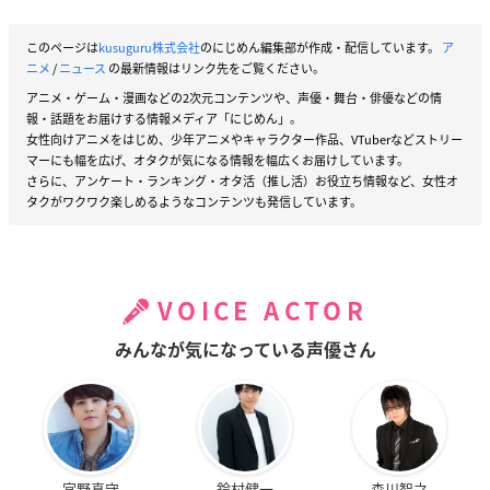
このページは
kusuguru株式会社
のにじめん編集部が作成・配信しています。
ア
ニメ
/
ニュース
の最新情報はリンク先をご覧ください。
アニメ・ゲーム・漫画などの2次元コンテンツや、声優・舞台・俳優などの情
報・話題をお届けする情報メディア「にじめん」。
女性向けアニメをはじめ、少年アニメやキャラクター作品、VTuberなどストリー
マーにも幅を広げ、オタクが気になる情報を幅広くお届けしています。
さらに、アンケート・ランキング・オタ活（推し活）お役立ち情報など、女性オ
タクがワクワク楽しめるようなコンテンツも発信しています。
VOICE ACTOR
みんなが気になっている声優さん
宮野真守
鈴村健一
森川智之