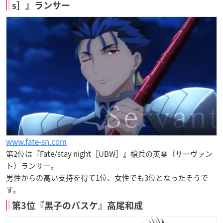
s］』ランサー
www.fate-sn.com
第2位は『Fate/stay night［UBW］』槍兵の英霊（サーヴァン
ト）ランサー。
男性からの高い支持を得て1位、女性でも3位となったそうで
す。
第3位『黒子のバスケ』高尾和成