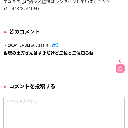
あなたの心に残る名脇役はランクインしていましたか？
?s=1448782471947
皆のコメント
2016年5月3日 at 8:23 PM
返信
銀魂の土方さんはすきだけど二位と三位知らねー
0
コメントを投稿する