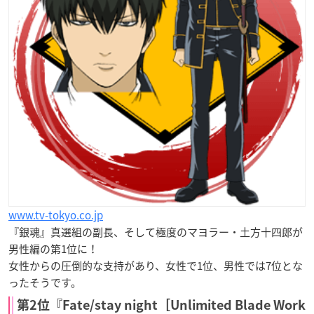
www.tv-tokyo.co.jp
『銀魂』真選組の副長、そして極度のマヨラー・土方十四郎が
男性編の第1位に！
女性からの圧倒的な支持があり、女性で1位、男性では7位とな
ったそうです。
第2位『Fate/stay night［Unlimited Blade Work