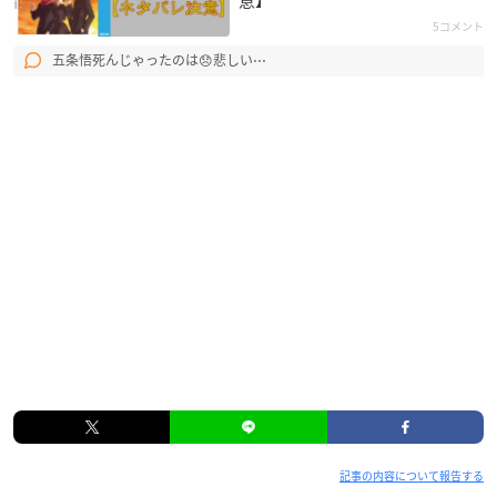
5コメント
五条悟死んじゃったのは😞悲しい⋯
記事の内容について報告する