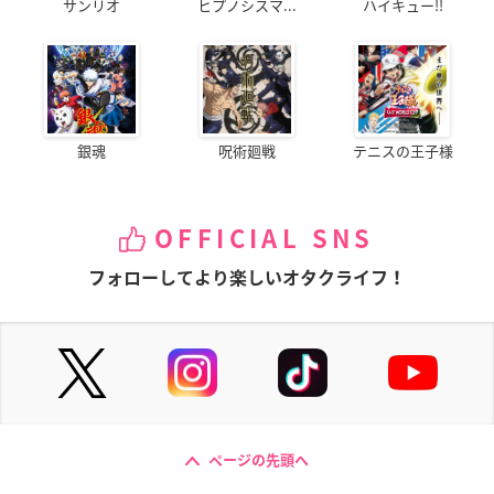
サンリオ
ヒプノシスマ...
ハイキュー!!
銀魂
呪術廻戦
テニスの王子様
OFFICIAL SNS
フォローしてより楽しいオタクライフ！
ページの先頭へ