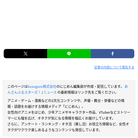
記事の内容について報告する
このページは
kusuguru株式会社
のにじめん編集部が作成・配信しています。
あ
んさんぶるスターズ！
/
ニュース
の最新情報はリンク先をご覧ください。
アニメ・ゲーム・漫画などの2次元コンテンツや、声優・舞台・俳優などの情
報・話題をお届けする情報メディア「にじめん」。
女性向けアニメをはじめ、少年アニメやキャラクター作品、VTuberなどストリー
マーにも幅を広げ、オタクが気になる情報を幅広くお届けしています。
さらに、アンケート・ランキング・オタ活（推し活）お役立ち情報など、女性オ
タクがワクワク楽しめるようなコンテンツも発信しています。