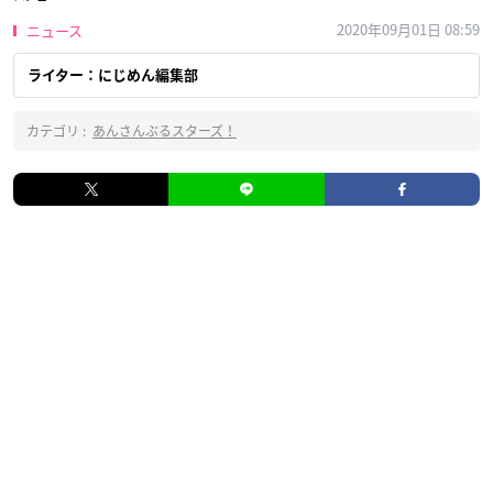
2020年09月01日 08:59
ニュース
ライター：にじめん編集部
カテゴリ :
あんさんぶるスターズ！