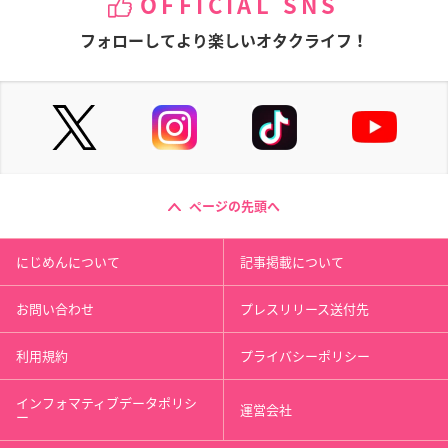
OFFICIAL SNS
フォローしてより楽しいオタクライフ！
ページの先頭へ
にじめんについて
記事掲載について
お問い合わせ
プレスリリース送付先
利用規約
プライバシーポリシー
インフォマティブデータポリシ
運営会社
ー