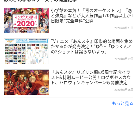
小学館の本気！『青のオーケストラ』『恋
と弾丸』などが大人気作品170作品以上が1
日限定”完全無料”公開
2020年8月21日
TVアニメ『あんスタ』印象的な場面を集め
たかるたが発売決定！“ゆ”…「ゆうくんと
の2ショットは譲らないよっ」
2020年8月19日
『あんスタ』リズリン編の5周年記念イラ
スト&特別ムービー公開！ログボやスカウ
ト、ハロウィンキャンペーンも開催決定
2020年8月18日
もっと見る