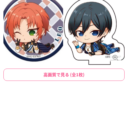
高画質で見る (全1枚)