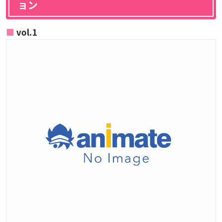
ョン
vol.1