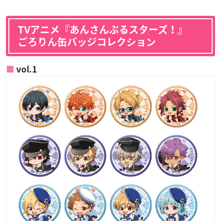
TVアニメ『あんさんぶるスターズ！』
ごろりん缶バッジコレクション
vol.1