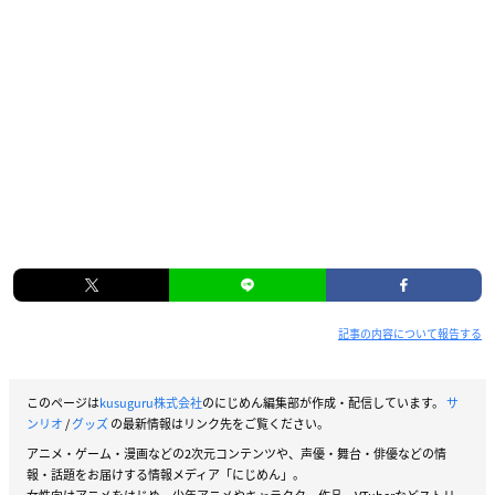
記事の内容について報告する
このページは
kusuguru株式会社
のにじめん編集部が作成・配信しています。
サ
ンリオ
/
グッズ
の最新情報はリンク先をご覧ください。
アニメ・ゲーム・漫画などの2次元コンテンツや、声優・舞台・俳優などの情
報・話題をお届けする情報メディア「にじめん」。