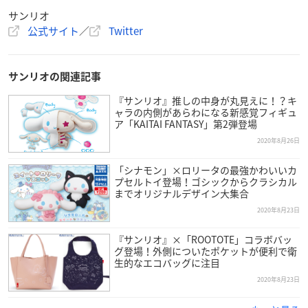
サンリオ
公式サイト
／
Twitter
サンリオの関連記事
『サンリオ』推しの中身が丸見えに！？キ
ャラの内側があらわになる新感覚フィギュ
ア「KAITAI FANTASY」第2弾登場
2020年8月26日
「シナモン」×ロリータの最強かわいいカ
プセルトイ登場！ゴシックからクラシカル
までオリジナルデザイン大集合
2020年8月23日
『サンリオ』×「ROOTOTE」コラボバッ
グ登場！外側についたポケットが便利で衛
生的なエコバッグに注目
2020年8月23日