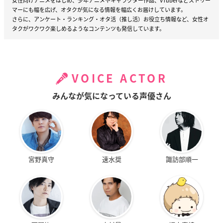
女性向けアニメをはじめ、少年アニメやキャラクター作品、VTuberなどストリー
マーにも幅を広げ、オタクが気になる情報を幅広くお届けしています。
さらに、アンケート・ランキング・オタ活（推し活）お役立ち情報など、女性オ
タクがワクワク楽しめるようなコンテンツも発信しています。
VOICE ACTOR
みんなが気になっている声優さん
宮野真守
速水奨
諏訪部順一