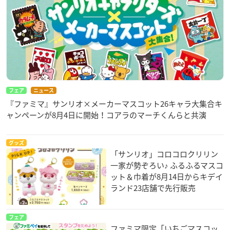
フェア
ニュース
『ファミマ』サンリオ×メーカーマスコット26キャラ大集合キ
ャンペーンが8月4日に開始！コアラのマーチくんらと共演
グッズ
「サンリオ」コロコロクリリン
一家が勢ぞろい♪ ふるふるマスコ
ット＆巾着が8月14日からキデイ
ランド23店舗で先行販売
フェア
ファミマ限定「いちごマスコッ