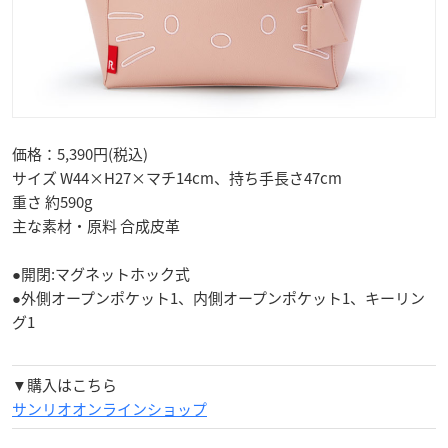
価格：5,390円(税込)
サイズ W44×H27×マチ14cm、持ち手長さ47cm
重さ 約590g
主な素材・原料 合成皮革
●開閉:マグネットホック式
●外側オープンポケット1、内側オープンポケット1、キーリン
グ1
▼購入はこちら
サンリオオンラインショップ