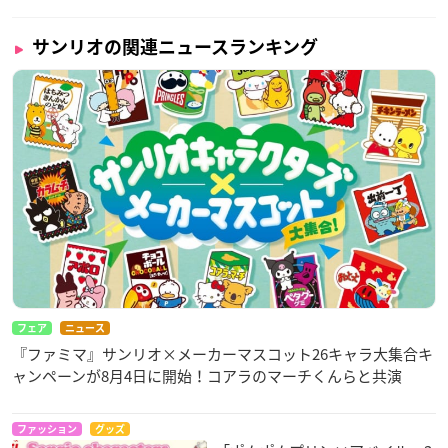
サンリオの関連ニュースランキング
フェア
ニュース
『ファミマ』サンリオ×メーカーマスコット26キャラ大集合キ
ャンペーンが8月4日に開始！コアラのマーチくんらと共演
ファッション
グッズ