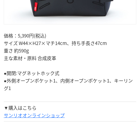
価格：5,390円(税込)
サイズ W44×H27×マチ14cm、持ち手長さ47cm
重さ 約590g
主な素材・原料 合成皮革
●開閉:マグネットホック式
●外側オープンポケット1、内側オープンポケット1、キーリン
グ1
▼購入はこちら
サンリオオンラインショップ