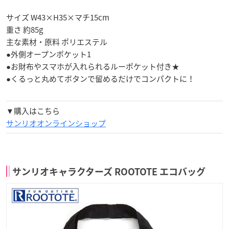
サイズ W43×H35×マチ15cm
重さ 約85g
主な素材・原料 ポリエステル
●外側オープンポケット1
●お財布やスマホが入れられるルーポケット付き★
●くるっと丸めてボタンで留めるだけでコンパクトに！
▼購入はこちら
サンリオオンラインショップ
サンリオキャラクターズ ROOTOTE エコバッグ