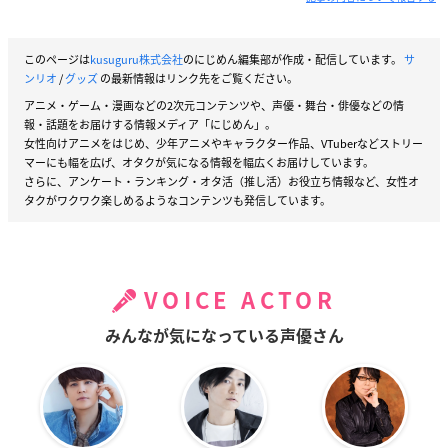
このページは
kusuguru株式会社
のにじめん編集部が作成・配信しています。
サ
ンリオ
/
グッズ
の最新情報はリンク先をご覧ください。
アニメ・ゲーム・漫画などの2次元コンテンツや、声優・舞台・俳優などの情
報・話題をお届けする情報メディア「にじめん」。
女性向けアニメをはじめ、少年アニメやキャラクター作品、VTuberなどストリー
マーにも幅を広げ、オタクが気になる情報を幅広くお届けしています。
さらに、アンケート・ランキング・オタ活（推し活）お役立ち情報など、女性オ
タクがワクワク楽しめるようなコンテンツも発信しています。
VOICE ACTOR
みんなが気になっている声優さん