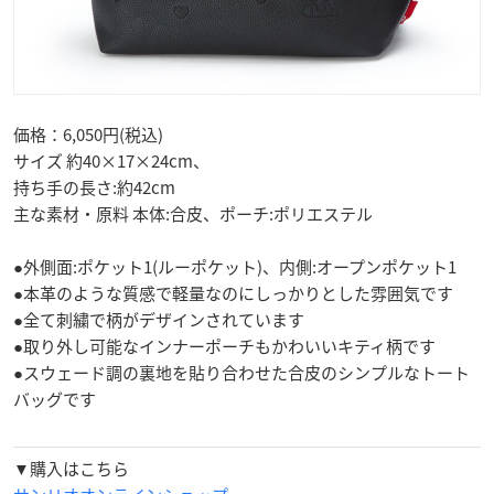
価格：6,050円(税込)
サイズ 約40×17×24cm、
持ち手の長さ:約42cm
主な素材・原料 本体:合皮、ポーチ:ポリエステル
●外側面:ポケット1(ルーポケット)、内側:オープンポケット1
●本革のような質感で軽量なのにしっかりとした雰囲気です
●全て刺繍で柄がデザインされています
●取り外し可能なインナーポーチもかわいいキティ柄です
●スウェード調の裏地を貼り合わせた合皮のシンプルなトート
バッグです
▼購入はこちら