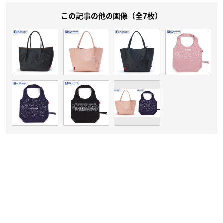
この記事の他の画像（全7枚）