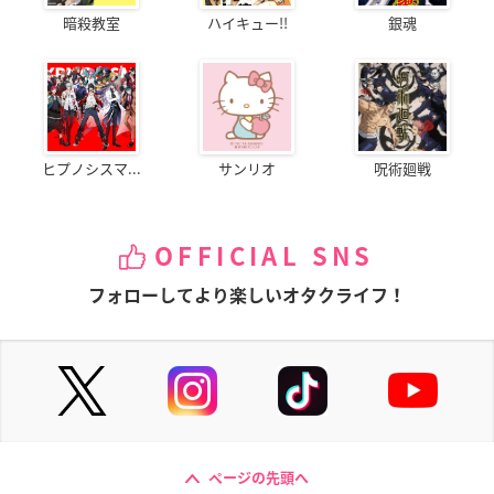
暗殺教室
ハイキュー!!
銀魂
ヒプノシスマ...
サンリオ
呪術廻戦
OFFICIAL SNS
フォローしてより楽しいオタクライフ！
ページの先頭へ