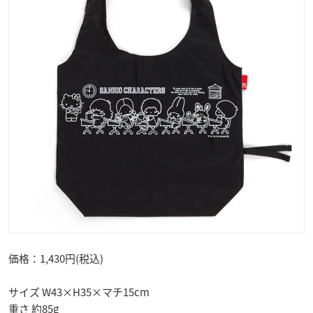
価格：1,430円(税込)
サイズ W43×H35×マチ15cm
重さ 約85g