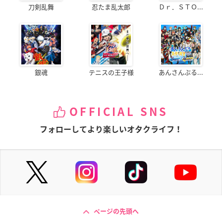
刀剣乱舞
忍たま乱太郎
Ｄｒ．ＳＴＯ...
銀魂
テニスの王子様
あんさんぶる...
OFFICIAL SNS
フォローしてより楽しいオタクライフ！
ページの先頭へ