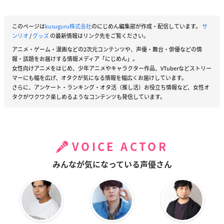
このページは
kusuguru株式会社
のにじめん編集部が作成・配信しています。
サ
ンリオ
/
グッズ
の最新情報はリンク先をご覧ください。
アニメ・ゲーム・漫画などの2次元コンテンツや、声優・舞台・俳優などの情
報・話題をお届けする情報メディア「にじめん」。
女性向けアニメをはじめ、少年アニメやキャラクター作品、VTuberなどストリー
マーにも幅を広げ、オタクが気になる情報を幅広くお届けしています。
さらに、アンケート・ランキング・オタ活（推し活）お役立ち情報など、女性オ
タクがワクワク楽しめるようなコンテンツも発信しています。
VOICE ACTOR
みんなが気になっている声優さん