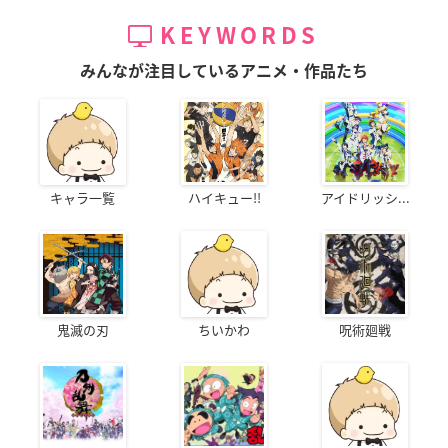
KEYWORDS
みんなが注目しているアニメ・作品たち
キャラ一覧
ハイキュー!!
アイドリッシ...
鬼滅の刃
ちいかわ
呪術廻戦