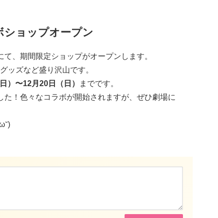
ボショップオープン
にて、
期間限定ショップがオープン
します。
グッズ
など盛り沢山です。
（日）〜12月20日（日）
までです。
した！色々なコラボが開始されますが、ぜひ劇場に
˘)