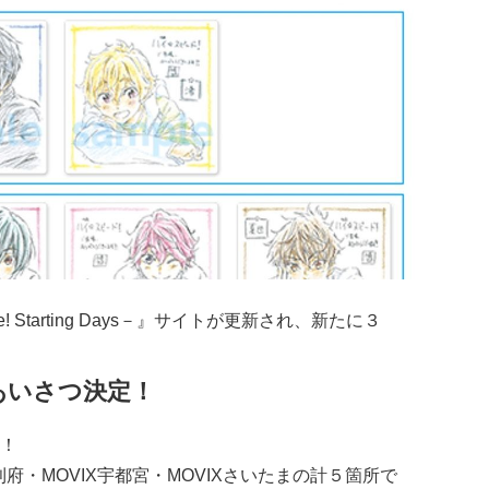
 Starting Days－』サイトが更新され、新たに３
あいさつ決定！
た！
X利府・MOVIX宇都宮・MOVIXさいたまの計５箇所で