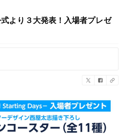
公式より３大発表！入場者プレゼ
！