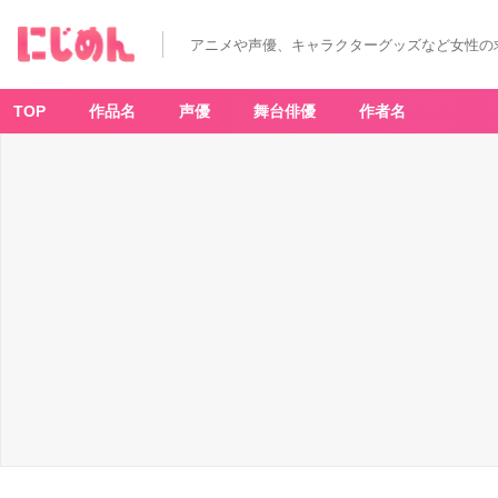
アニメや声優、キャラクターグッズなど女性の
TOP
作品名
声優
舞台俳優
作者名