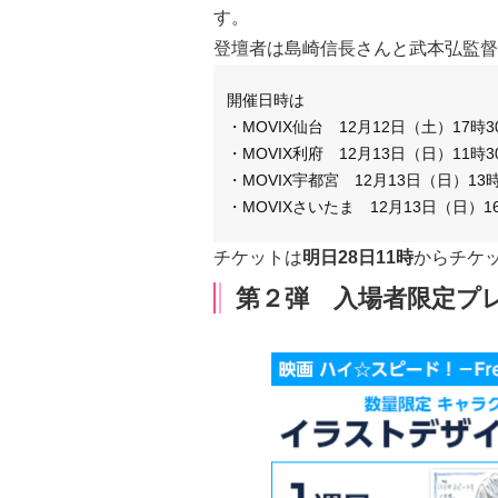
す。
登壇者は
島崎信長
さんと
武本弘監督
開催日時は
・MOVIX仙台 12月12日（土）17
・MOVIX利府 12月13日（日）11時
・MOVIX宇都宮 12月13日（日）1
・MOVIXさいたま 12月13日（日）
チケットは
明日28日11時
からチケ
第２弾 入場者限定プ