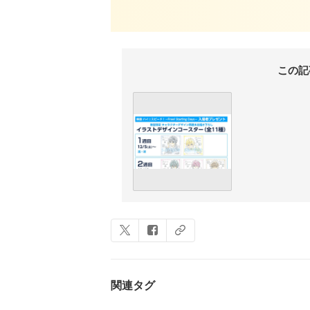
この記
関連タグ