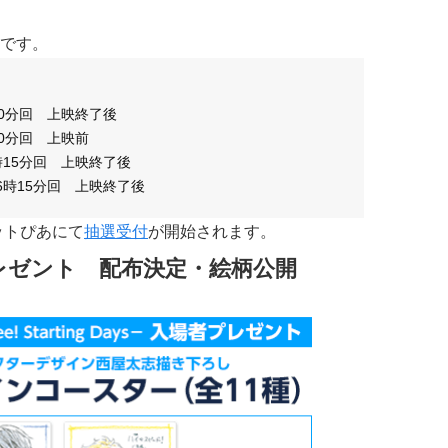
です。
時30分回 上映終了後
30分回 上映前
3時15分回 上映終了後
16時15分回 上映終了後
ットぴあにて
抽選受付
が開始されます。
レゼント 配布決定・絵柄公開