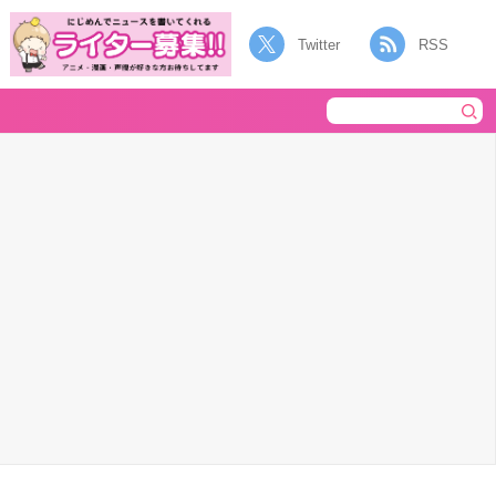
Twitter
RSS