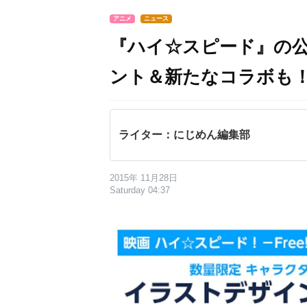
アニメ
ニュース
『ハイ☆スピード』の
ント＆新たなコラボも
ライター：にじめん編集部
2015年 11月28日
Saturday 04:37