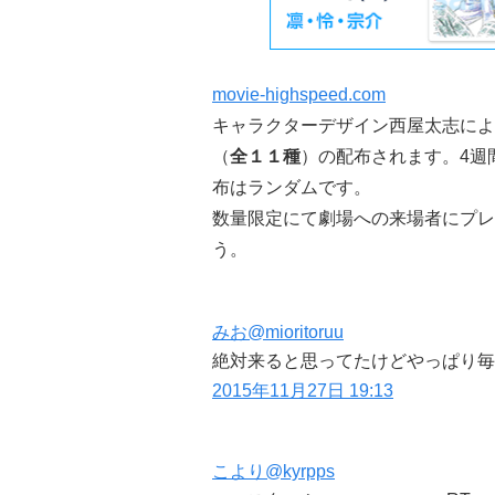
movie-highspeed.com
キャラクターデザイン西屋太志によ
（
全１１種
）の配布されます。4週
布はランダムです。
数量限定
にて劇場への来場者にプレ
う。
みお
@mioritoruu
絶対来ると思ってたけどやっぱり毎
2015年11月27日 19:13
こより
@kyrpps