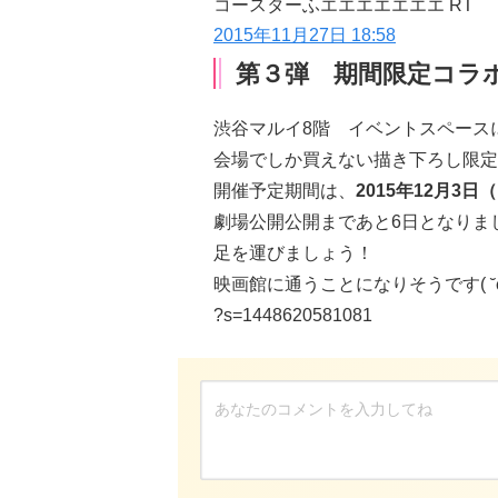
コースターふエエエエエエエ RT
2015年11月27日 18:58
第３弾 期間限定コラ
渋谷マルイ8階 イベントスペース
会場でしか買えない
描き下ろし限定
開催予定期間は、
2015年12月3日
劇場公開公開まであと6日となりま
足を運びましょう！
映画館に通うことになりそうです( ˘ω
?s=1448620581081