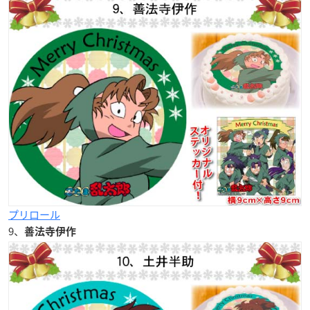
プリロール
9、
善法寺伊作