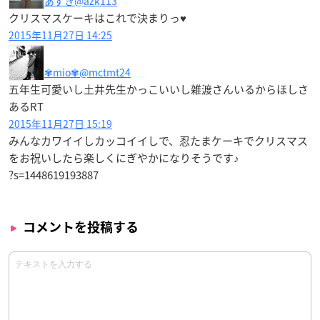
あずき
@azk113
クリスマスケーキはこれで決まりっ♥
2015年11月27日 14:25
✾mio✾
@mctmt24
五年生可愛いし土井先生かっこいいし雑渡さんいるからほしさ
あるRT
2015年11月27日 15:19
みんなカワイイしカッコイイしで、忍たまケーキでクリスマス
をお祝いしたら楽しくにぎやかになりそうです♪
?s=1448619193887
コメントを投稿する