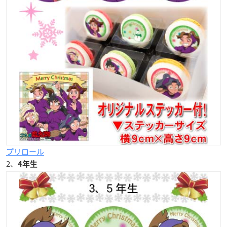
プリロール
2、
4年生