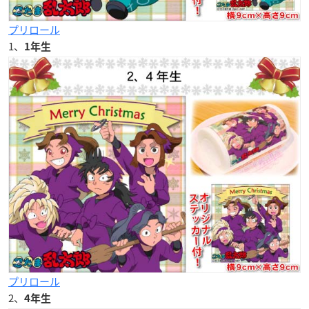
プリロール
1、
1年生
プリロール
2、
4年生