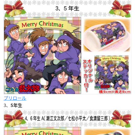
プリロール
3、
5年生