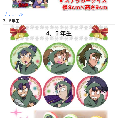
プリロール
3、
5年生