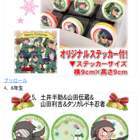
プリロール
4、
6年生