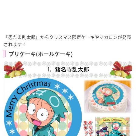
『忍たま乱太郎』から
クリスマス限定
ケーキやマカロンが発売
されます！
プリケーキ(ホールケーキ)