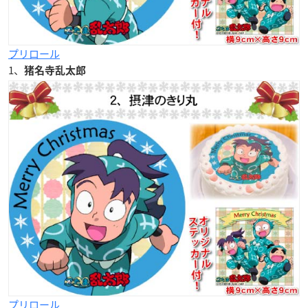
プリロール
1、
猪名寺乱太郎
プリロール