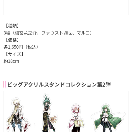
【種類】
3種（梅宮竜之介、ファウストⅧ世、マルコ）
【価格】
各1,650円（税込）
【サイズ】
約18cm
ビッグアクリルスタンドコレクション第2弾