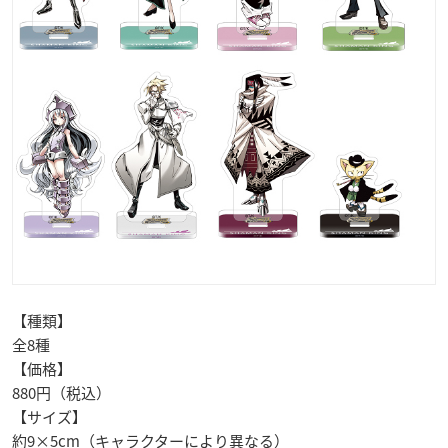
【種類】
全8種
【価格】
880円（税込）
【サイズ】
約9×5cm（キャラクターにより異なる）