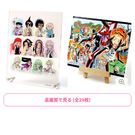
高画質で見る (全20枚)