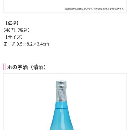
【価格】
648円（税込）
【サイズ】
缶：約9.5×8.2×3.4cm
ホの字酒（清酒）