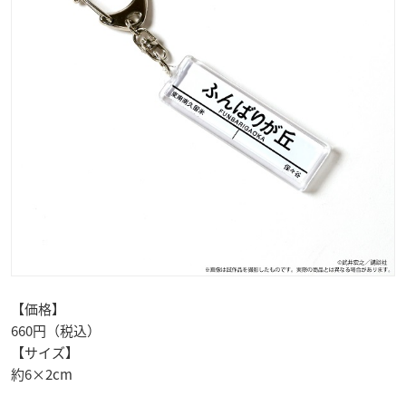
【価格】
660円（税込）
【サイズ】
約6×2cm