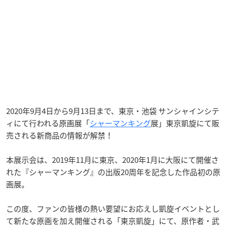
2020年9月4日から9月13日まで、東京・池袋 サンシャインシテ
ィにて行われる原画展「
シャーマンキング
展」東京凱旋にて販
売される新商品の情報が解禁！
本展示会は、2019年11月に東京、2020年1月に大阪にて開催さ
れた『シャーマンキング』の出版20周年を記念した作品初の原
画展。
この度、ファンの皆様の熱い要望にお応えし凱旋イベントとし
て新たな原画を加え開催される「東京凱旋」にて、原作者・武