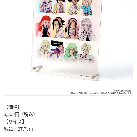
【価格】
3,300円（税込）
【サイズ】
約21×27.7cm