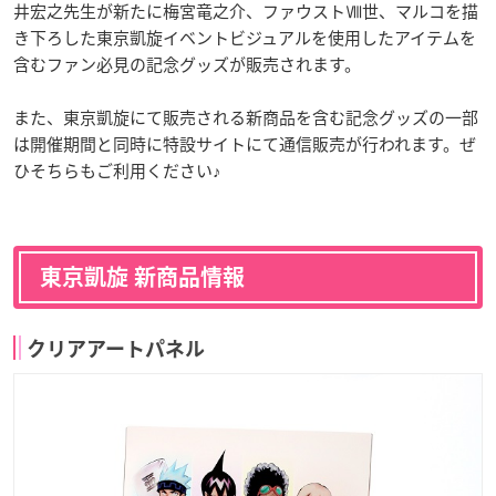
井宏之先生が新たに梅宮竜之介、ファウストⅧ世、マルコを描
き下ろした東京凱旋イベントビジュアルを使用したアイテムを
含むファン必見の記念グッズが販売されます。
また、東京凱旋にて販売される新商品を含む記念グッズの一部
は開催期間と同時に特設サイトにて通信販売が行われます。ぜ
ひそちらもご利用ください♪
東京凱旋 新商品情報
クリアアートパネル