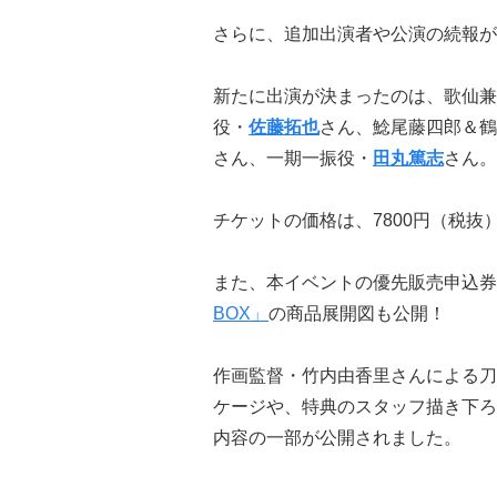
さらに、追加出演者や公演の続報が
新たに出演が決まったのは、歌仙兼
役・
佐藤拓也
さん、鯰尾藤四郎＆鶴
さん、一期一振役・
田丸篤志
さん。
チケットの価格は、7800円（税抜
また、本イベントの優先販売申込券
BOX」
の商品展開図も公開！
作画監督・竹内由香里さんによる刀
ケージや、特典のスタッフ描き下ろ
内容の一部が公開されました。