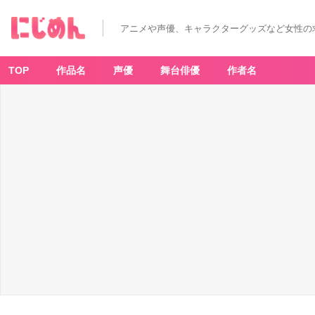
アニメや声優、キャラクターグッズなど女性の
TOP
作品名
声優
舞台俳優
作者名