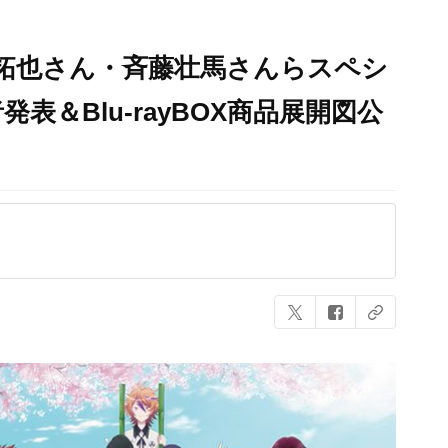
藤拓也さん・斉藤壮馬さんらスペシ
表＆Blu-rayBOX商品展開図公