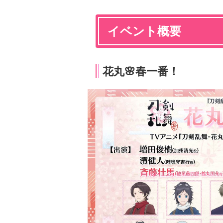
イベント概要
花丸🌸春一番！