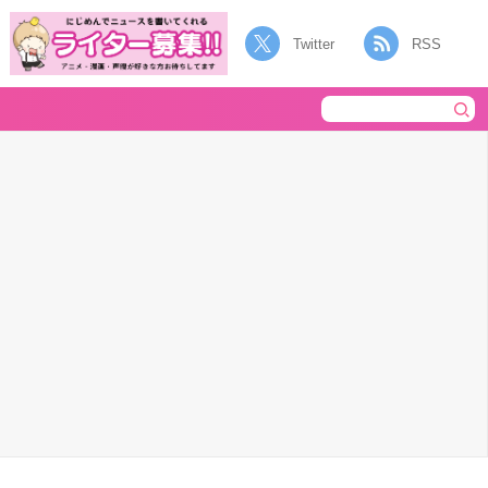
Twitter
RSS