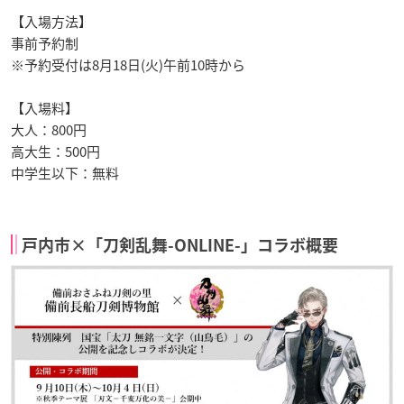
【入場方法】
事前予約制
※予約受付は8月18日(火)午前10時から
【入場料】
大人：800円
高大生：500円
中学生以下：無料
戸内市×「刀剣乱舞-ONLINE-」コラボ概要