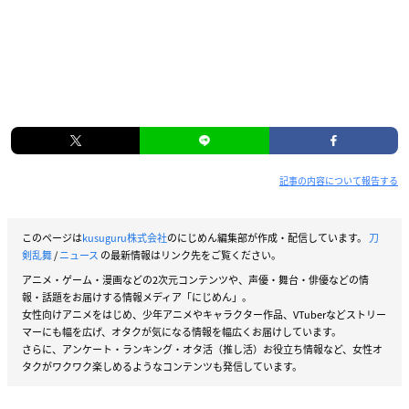
記事の内容について報告する
このページは
kusuguru株式会社
のにじめん編集部が作成・配信しています。
刀
剣乱舞
/
ニュース
の最新情報はリンク先をご覧ください。
アニメ・ゲーム・漫画などの2次元コンテンツや、声優・舞台・俳優などの情
報・話題をお届けする情報メディア「にじめん」。
女性向けアニメをはじめ、少年アニメやキャラクター作品、VTuberなどストリー
マーにも幅を広げ、オタクが気になる情報を幅広くお届けしています。
さらに、アンケート・ランキング・オタ活（推し活）お役立ち情報など、女性オ
タクがワクワク楽しめるようなコンテンツも発信しています。