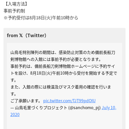
【入場方法】
事前予約制
※予約受付は8月18日(火)午前10時から
山鳥毛特別陳列の期間は、感染防止対策のため備前長船刀
剣博物館への入館には事前予約が必要となります。
事前予約は、備前長船刀剣博物館ホームページに予約サイ
トを設け、8月18日(火)午前10時から受付を開始する予定で
す。
また、入館の際には検温及びマスク着用の確認を行いま
す。
ご了承願います。
pic.twitter.com/TJT99pdOIU
— 山鳥毛里づくりプロジェクト (@sanchomo_pj)
July 10,
2020