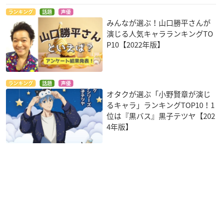
ランキング
話題
声優
みんなが選ぶ！山口勝平さんが
演じる人気キャラランキングTO
P10【2022年版】
ランキング
話題
声優
オタクが選ぶ「小野賢章が演じ
るキャラ」ランキングTOP10！1
位は『黒バス』黒子テツヤ【202
4年版】