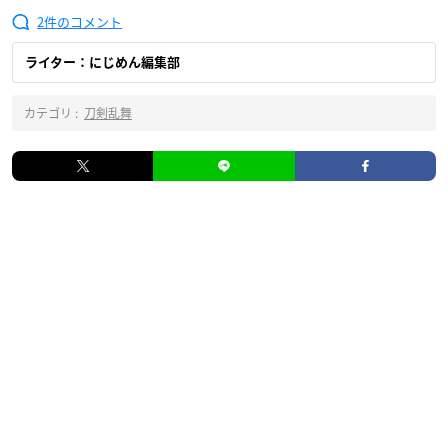
2
ライター：にじめん編集部
カテゴリ :
刀剣乱舞