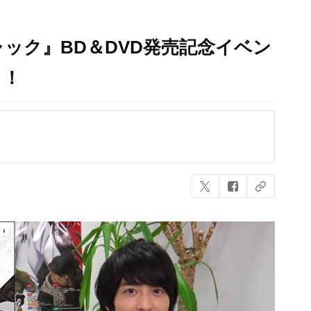
ック』BD＆DVD発売記念イベン
ク！