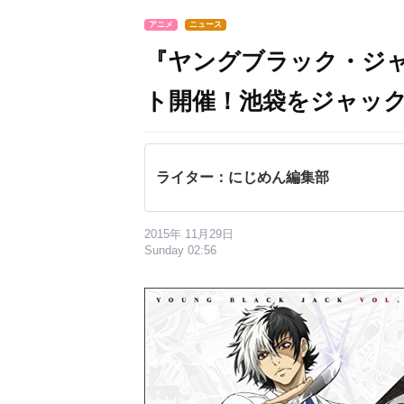
アニメ
ニュース
『ヤングブラック・ジャ
ト開催！池袋をジャッ
ライター：にじめん編集部
2015年 11月29日
Sunday 02:56