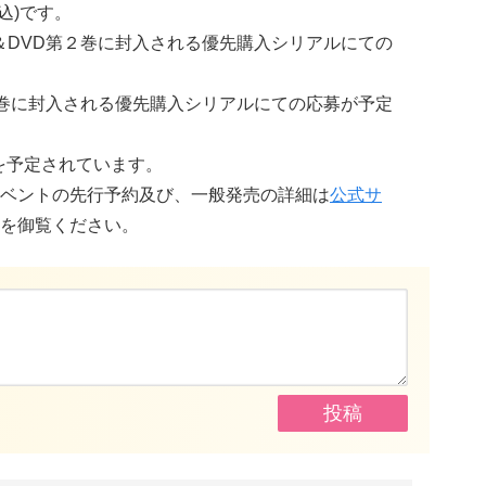
込)です。
＆DVD第２巻に封入される優先購入シリアルにての
３巻に封入される優先購入シリアルにての応募が予定
日を予定されています。
ベントの先行予約及び、一般発売の詳細は
公式サ
を御覧ください。