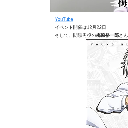
YouTube
イベント開催は12月22日
そして、間黒男役の
梅原裕一郎
さん