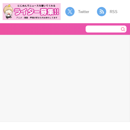
Twitter
RSS