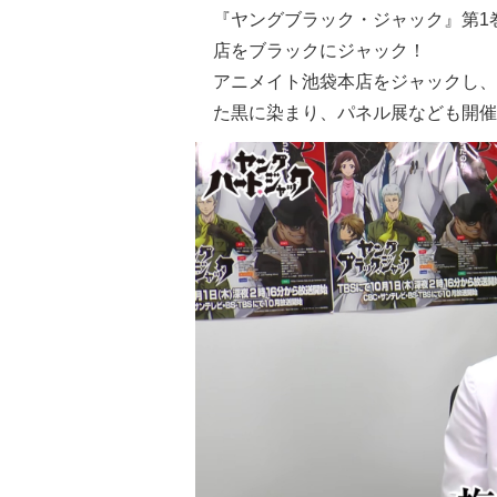
『ヤングブラック・ジャック』第1
店をブラックにジャック！
アニメイト池袋本店をジャックし、
た黒に染まり、パネル展なども開催