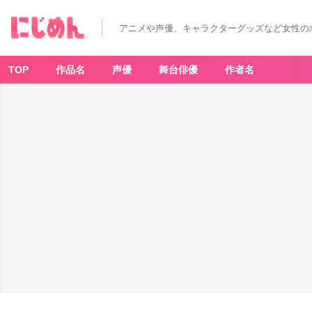
アニメや声優、キャラクターグッズなど女性の
TOP
作品名
声優
舞台俳優
作者名