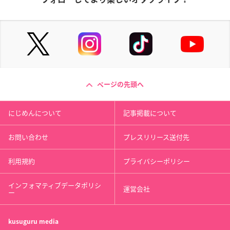
ページの先頭へ
にじめんについて
記事掲載について
お問い合わせ
プレスリリース送付先
利用規約
プライバシーポリシー
インフォマティブデータポリシ
運営会社
ー
kusuguru
media