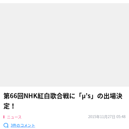
第66回NHK紅白歌合戦に「μ’s」の出場決
定！
2015年11月27日 05:48
ニュース
3