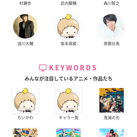
村瀬歩
武内駿輔
森川智之
浪川大輔
坂本真綾
斉藤壮馬
KEYWORDS
みんなが注目しているアニメ・作品たち
ちいかわ
キャラ一覧
鬼滅の刃