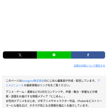
記事の内容について報告する
このページは
kusuguru株式会社
のにじめん編集部が作成・配信しています。
ア
ニメ
/
ニュース
の最新情報はリンク先をご覧ください。
アニメ・ゲーム・漫画などの2次元コンテンツや、声優・舞台・俳優などの情
報・話題をお届けする情報メディア「にじめん」。
女性向けアニメをはじめ、少年アニメやキャラクター作品、VTuberなどストリー
マーにも幅を広げ、オタクが気になる情報を幅広くお届けしています。