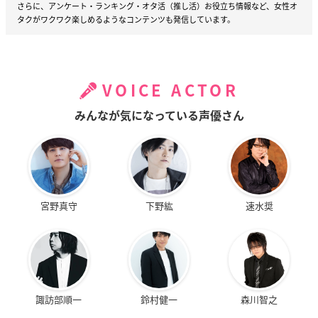
さらに、アンケート・ランキング・オタ活（推し活）お役立ち情報など、女性オ
タクがワクワク楽しめるようなコンテンツも発信しています。
VOICE ACTOR
みんなが気になっている声優さん
宮野真守
下野紘
速水奨
諏訪部順一
鈴村健一
森川智之