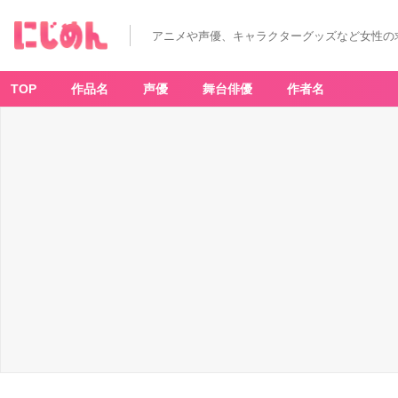
アニメや声優、キャラクターグッズなど女性の
TOP
作品名
声優
舞台俳優
作者名