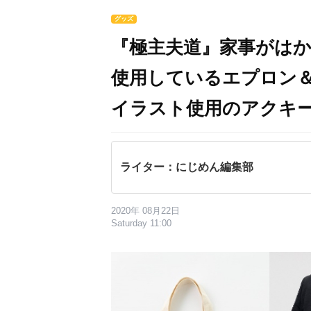
グッズ
『極主夫道』家事がは
使用しているエプロン
イラスト使用のアクキ
ライター：にじめん編集部
2020年 08月22日
Saturday 11:00