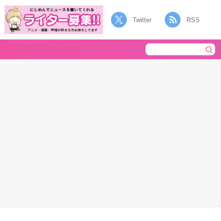
Twitter
RSS