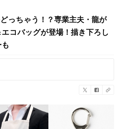
かどっちゃう！？専業主夫・龍が
＆エコバッグが登場！描き下ろし
ーも