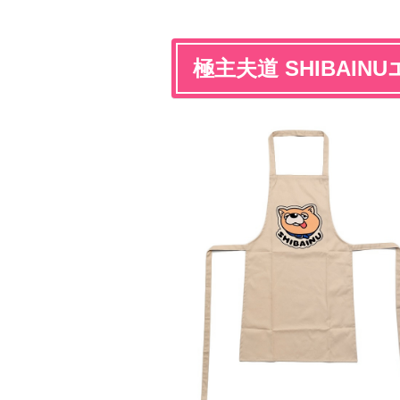
極主夫道 SHIBAIN