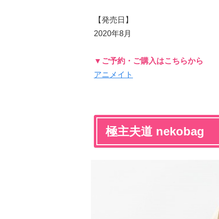
【発売日】
2020年8月
▼ご予約・ご購入はこちらから
アニメイト
極主夫道 nekobag