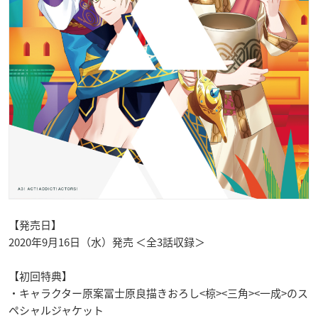
【発売日】
2020年9月16日（水）発売 ＜全3話収録＞
【初回特典】
・キャラクター原案冨士原良描きおろし<椋><三角><一成>のス
ペシャルジャケット