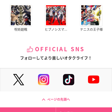
呪術廻戦
ヒプノシスマ...
テニスの王子様
OFFICIAL SNS
フォローしてより楽しいオタクライフ！
ページの先頭へ