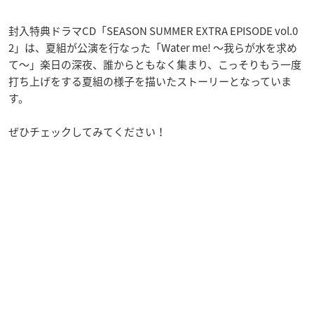
封入特典ドラマCD「SEASON SUMMER EXTRA EPISODE vol.0
2」は、夏組が公演を行なった「Water me! ～我らが水を求め
て～」楽日の深夜、誰からともなく集まり、こっそりもう一度
打ち上げをする夏組の様子を描いたストーリーとなっていま
す。
ぜひチェックしてみてください！