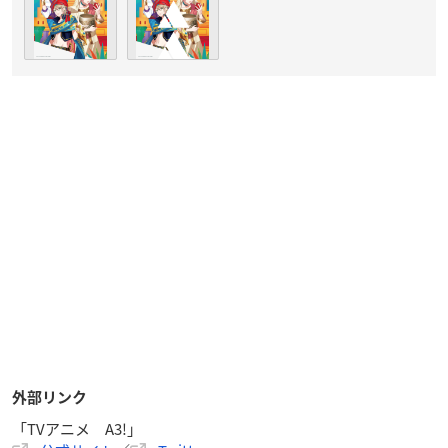
外部リンク
「TVアニメ A3!」