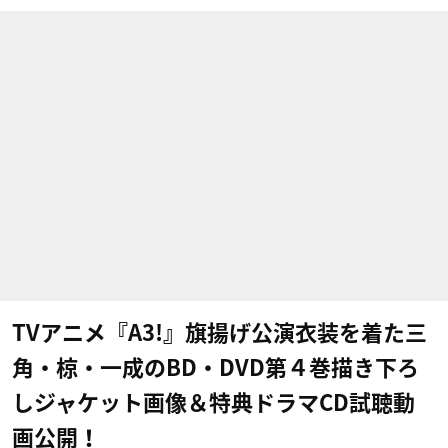
TVアニメ『A3!』旗揚げ公演衣装を着た三
角・椋・一成のBD・DVD第４巻描き下ろ
しジャケット画像＆特典ドラマCD試聴動
画公開！