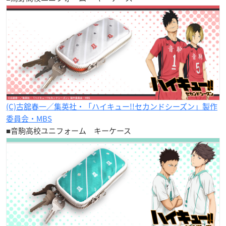
(C)古舘春一／集英社・「ハイキュー!!セカンドシーズン」製作
委員会・MBS
■音駒高校ユニフォーム キーケース