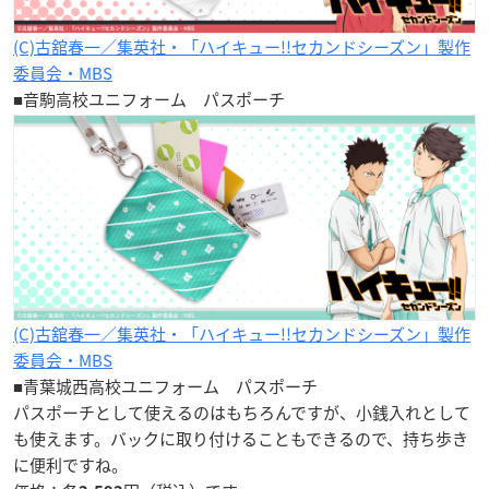
(C)古舘春一／集英社・「ハイキュー!!セカンドシーズン」製作
委員会・MBS
■音駒高校ユニフォーム パスポーチ
(C)古舘春一／集英社・「ハイキュー!!セカンドシーズン」製作
委員会・MBS
■青葉城西高校ユニフォーム パスポーチ
パスポーチとして使えるのはもちろんですが、小銭入れとして
も使えます。バックに取り付けることもできるので、持ち歩き
に便利ですね。