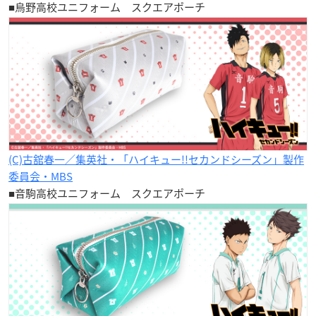
■烏野高校ユニフォーム スクエアポーチ
(C)古舘春一／集英社・「ハイキュー!!セカンドシーズン」製作
委員会・MBS
■音駒高校ユニフォーム スクエアポーチ