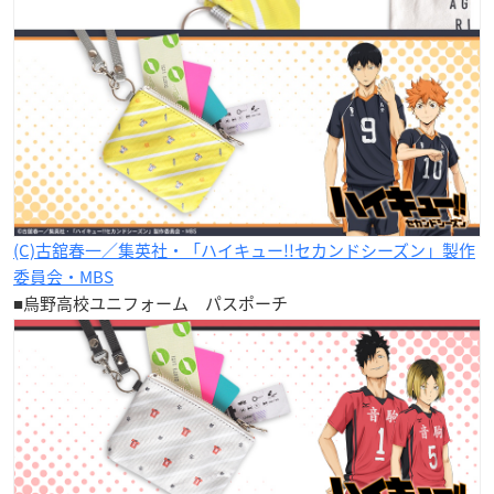
(C)古舘春一／集英社・「ハイキュー!!セカンドシーズン」製作
委員会・MBS
■烏野高校ユニフォーム パスポーチ