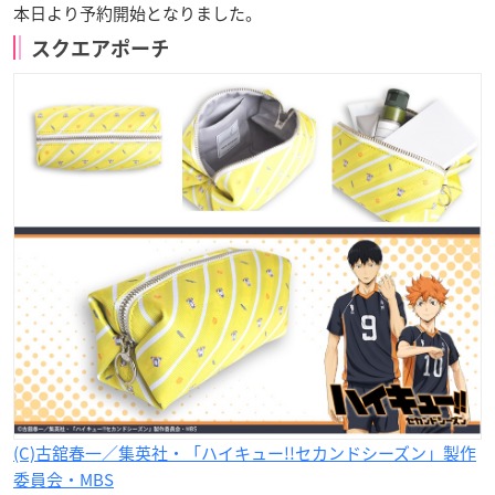
本日より予約開始となりました。
スクエアポーチ
(C)古舘春一／集英社・「ハイキュー!!セカンドシーズン」製作
委員会・MBS