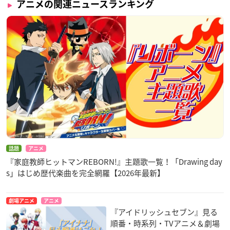
アニメの関連ニュースランキング
話題
アニメ
『家庭教師ヒットマンREBORN!』主題歌一覧！「Drawing day
s」はじめ歴代楽曲を完全網羅【2026年最新】
劇場アニメ
アニメ
『アイドリッシュセブン』見る
順番・時系列・TVアニメ＆劇場