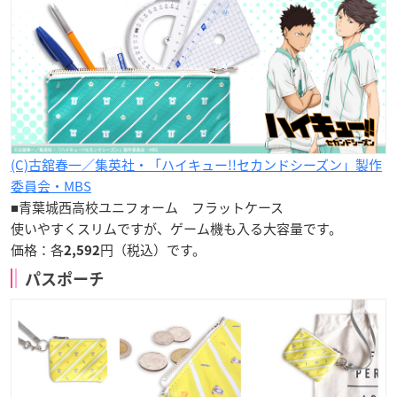
(C)古舘春一／集英社・「ハイキュー!!セカンドシーズン」製作
委員会・MBS
■青葉城西高校ユニフォーム フラットケース
使いやすくスリムですが、ゲーム機も入る大容量です。
価格：各
円（税込）です。
2,592
パスポーチ