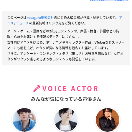
このページは
kusuguru株式会社
のにじめん編集部が作成・配信しています。
ア
ニメ
/
ニュース
の最新情報はリンク先をご覧ください。
アニメ・ゲーム・漫画などの2次元コンテンツや、声優・舞台・俳優などの情
報・話題をお届けする情報メディア「にじめん」。
女性向けアニメをはじめ、少年アニメやキャラクター作品、VTuberなどストリー
マーにも幅を広げ、オタクが気になる情報を幅広くお届けしています。
さらに、アンケート・ランキング・オタ活（推し活）お役立ち情報など、女性オ
タクがワクワク楽しめるようなコンテンツも発信しています。
VOICE ACTOR
みんなが気になっている声優さん