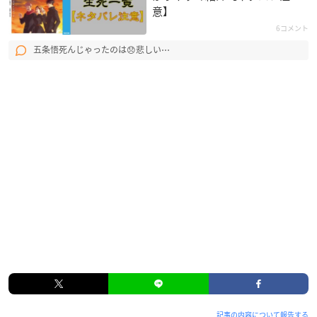
意】
6コメント
五条悟死んじゃったのは😞悲しい⋯
記事の内容について報告する