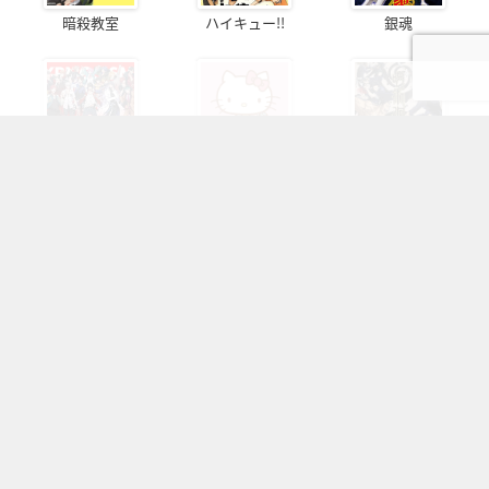
暗殺教室
ハイキュー!!
銀魂
ヒプノシスマ...
サンリオ
呪術廻戦
OFFICIAL SNS
フォローしてより楽しいオタクライフ！
ページの先頭へ