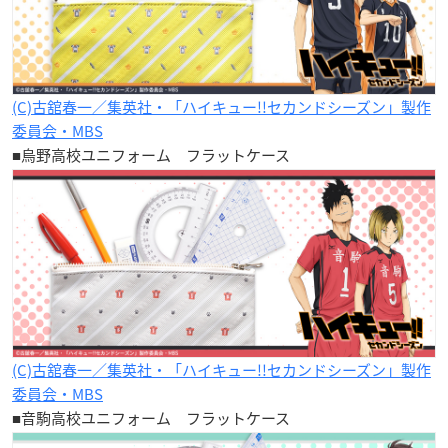
(C)古舘春一／集英社・「ハイキュー!!セカンドシーズン」製作
委員会・MBS
■烏野高校ユニフォーム フラットケース
(C)古舘春一／集英社・「ハイキュー!!セカンドシーズン」製作
委員会・MBS
■音駒高校ユニフォーム フラットケース