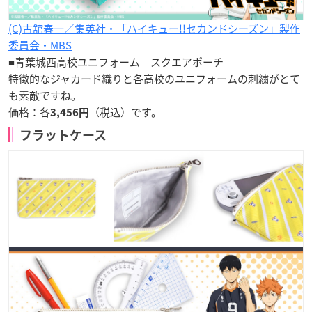
(C)古舘春一／集英社・「ハイキュー!!セカンドシーズン」製作
委員会・MBS
■青葉城西高校ユニフォーム スクエアポーチ
特徴的なジャカード織りと各高校のユニフォームの刺繍がとて
も素敵ですね。
価格：各
（税込）です。
3,456円
フラットケース