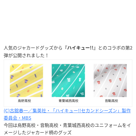
人気のジャカードグッズから
とのコラボの第2
『ハイキュー!!』
弾が公開されました！
(C)古舘春一／集英社・「ハイキュー!!セカンドシーズン」製作
委員会・MBS
今回は烏野高校・音駒高校・青葉城西高校のユニフォームをイ
メージしたジャカード柄のグッズ