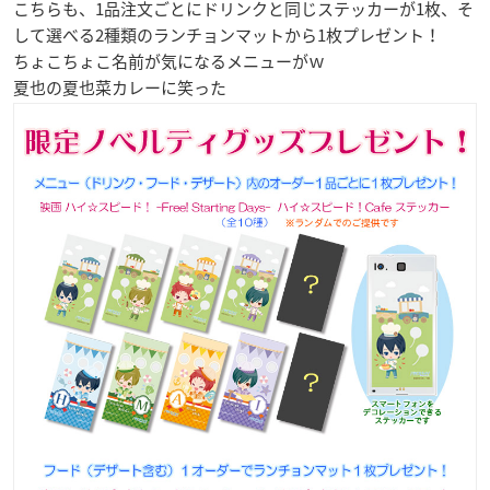
こちらも、1品注文ごとにドリンクと同じ
ステッカー
が1枚、そ
して選べる2種類の
ランチョンマット
から1枚プレゼント！
ちょこちょこ名前が気になるメニューがｗ
夏也の夏也菜カレーに笑った