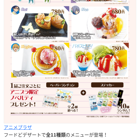
アニメプラザ
フードどデザートで
のメニューが登場！
全11種類