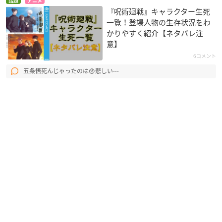
話題
アニメ
『呪術廻戦』キャラクター生死
一覧！登場人物の生存状況をわ
かりやすく紹介【ネタバレ注
意】
6コメント
五条悟死んじゃったのは😞悲しい⋯