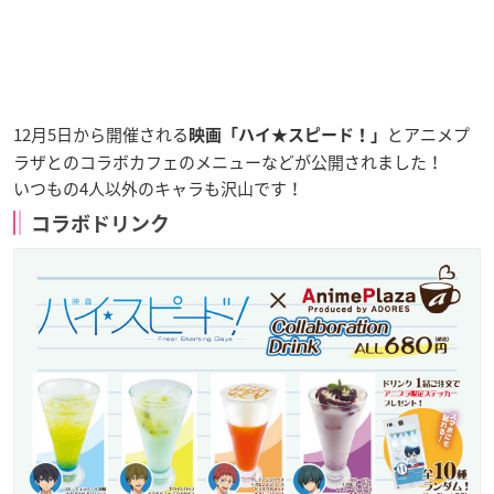
12月5日から開催される
とアニメプ
映画「ハイ★スピード！」
ラザとのコラボカフェのメニューなどが公開されました！
いつもの4人以外のキャラも沢山です！
コラボドリンク