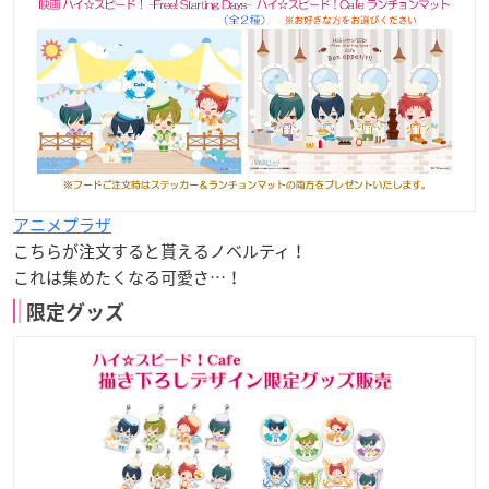
アニメプラザ
こちらが注文すると貰える
ノベルティ！
これは集めたくなる可愛さ…！
限定グッズ