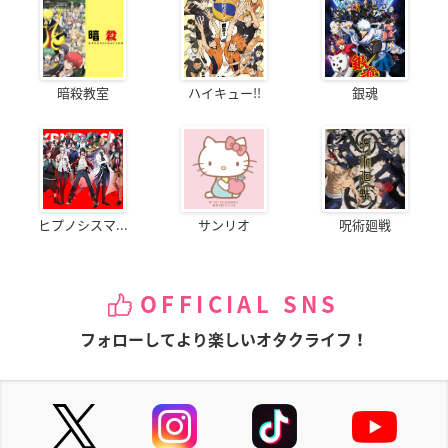
暗殺教室
ハイキュー!!
銀魂
ヒプノシスマ...
サンリオ
呪術廻戦
OFFICIAL SNS
フォローしてより楽しいオタクライフ！