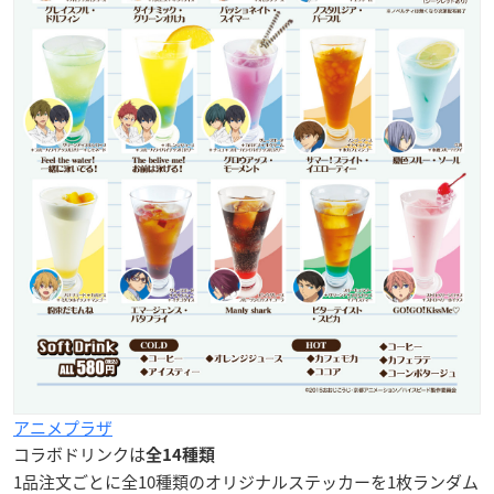
アニメプラザ
コラボドリンクは
全14種類
1品注文ごとに全10種類の
オリジナルステッカー
を1枚ランダム