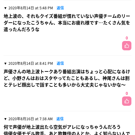
2020年8月14日 at 5:48 PM
返信
地上波の、それもクイズ番組が慣れていない声優チームのリー
ダーになったこうちゃん、本当にお疲れ様です…たくさん気を
遣ったんだろうな
0
2020年8月14日 at 8:41 PM
返信
声優さんの地上波トークあり番組出演はちょっと心配になるけ
ど、小野さんはおはスタやってたこともあるし、神尾さんは割
とテレビ顔出しで話すことも多いから大丈夫じゃないかな〜
0
2020年8月16日 at 7:38 AM
返信
何で声優が地上波出たら空気がアレになっちゃうんだろう
俳優女優モデル歌手、あと歌舞伎の人とか、よく知らない人で