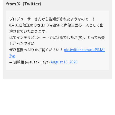
プロデューサーさんから告知がされたようなので…！
8月31日放送のＱさま!!3時間SPに声優軍団の一人として出
演させていただきます！
はてインテリとは………？🤔状態でしたが(笑)、とっても楽
しかったです😊
ぜひ奮闘っぷりをご覧ください！
pic.twitter.com/puPSJAf
2yo
— 洲崎綾 (@suzaki_aya)
August 13, 2020