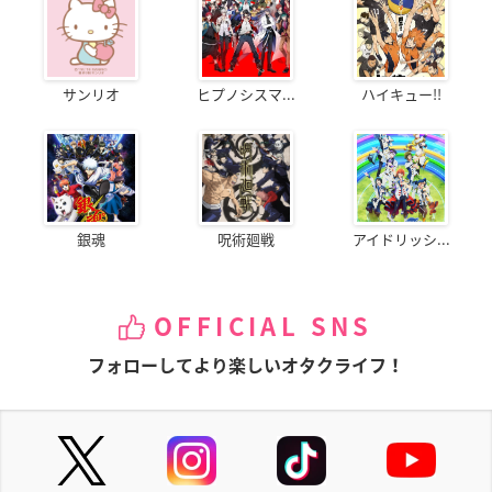
サンリオ
ヒプノシスマ...
ハイキュー!!
銀魂
呪術廻戦
アイドリッシ...
OFFICIAL SNS
フォローしてより楽しいオタクライフ！