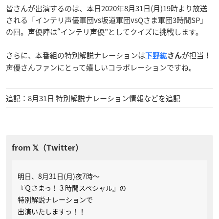
皆さんが出演するのは、本日2020年8月31日(月)19時より放送
される「インテリ声優軍団vs坂道軍団vsQさま軍団3時間SP」
の回。声優陣は“インテリ声優”としてクイズに挑戦します。
さらに、本番組の特別解説ナレーションは
が担当！
下野紘
さん
声優さんファンにとって嬉しいコラボレーションですね。
追記：8月31日 特別解説ナレーション情報などを追記
明日、8月31日(月)夜7時～
『Ｑさまっ！３時間スペシャル』の
特別解説ナレーションで
出演いたしますっ！！