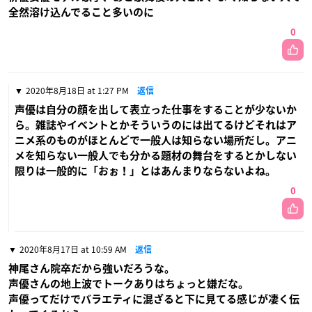
全然溶け込んでること多いのに
0
2020年8月18日 at 1:27 PM
返信
声優は自分の顔を出して表立った仕事をすることが少ないか
ら。雑誌やイベントとかそういうのには出てるけどそれはア
ニメ系のものがほとんどで一般人は知らない場所だし。アニ
メを知らない一般人でも分かる題材の舞台をするとかしない
限りは一般的に「おぉ！」とはあんまりならないよね。
0
2020年8月17日 at 10:59 AM
返信
神尾さん院卒だから強いだろうな。
声優さんの地上波でトークありはちょっと嫌だな。
声優ってだけでバラエティに混ざると下に見てる感じが凄く伝