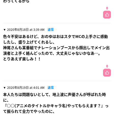
わってくるから
0
2020年8月18日 at 3:39 AM
返信
色々不安はあるけど、おのゆはおはスタでMCの上手さに感動
したし、盛り上げてくれるし、
神尾さんも某番組でナレーションブースから顔出しでメイン出
演者と上手く絡んどったので、大丈夫じゃないかなあ…。
とりあえず楽しみ！！
0
2020年8月19日 at 4:01 AM
返信
本人たちは問題ないとして、地上波に声優さんが呼ばれた時
に、
『○○(アニメのタイトルかキャラ名)やってもらえます？』っ
て振られて全力でやったのに、