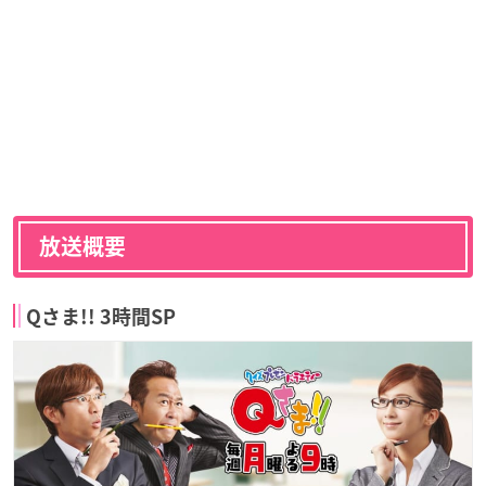
放送概要
Qさま!! 3時間SP