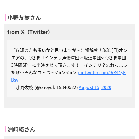
小野友樹さん
ご存知の方も多いかと思いますが…告知解禁！8/31(月)オン
エアの、Qさま「インテリ声優軍団vs坂道軍団vsQさま軍団
3時間SP」に出演させて頂きます！…インテリ？忘れちまっ
たぜ…そんなコトバ…＜●＞＜●＞
pic.twitter.com/9iR44yE
Bsv
— 小野友樹 (@onoyuki19840622)
August 15, 2020
洲崎綾さん