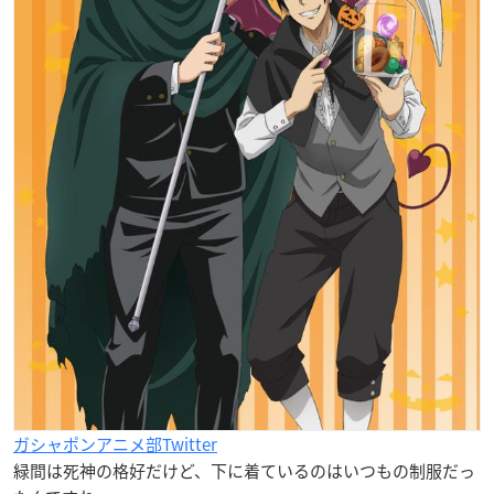
ガシャポンアニメ部Twitter
緑間は死神の格好だけど、下に着ているのはいつもの制服だっ