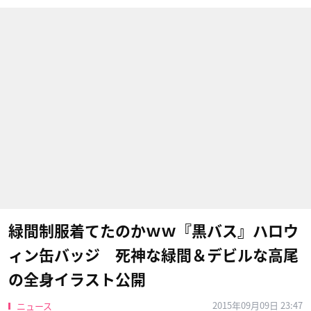
緑間制服着てたのかｗｗ『黒バス』ハロウ
ィン缶バッジ 死神な緑間＆デビルな高尾
の全身イラスト公開
2015年09月09日 23:47
ニュース