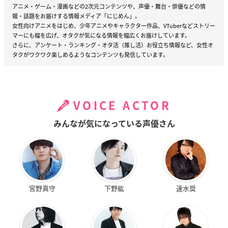
アニメ・ゲーム・漫画などの2次元コンテンツや、声優・舞台・俳優などの情
報・話題をお届けする情報メディア「にじめん」。
女性向けアニメをはじめ、少年アニメやキャラクター作品、VTuberなどストリー
マーにも幅を広げ、オタクが気になる情報を幅広くお届けしています。
さらに、アンケート・ランキング・オタ活（推し活）お役立ち情報など、女性オ
タクがワクワク楽しめるようなコンテンツも発信しています。
VOICE ACTOR
みんなが気になっている声優さん
宮野真守
下野紘
速水奨