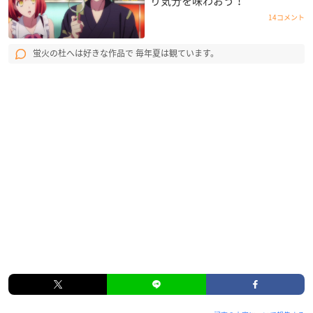
り気分を味わおう！
14コメント
蛍火の杜へは好きな作品で 毎年夏は観ています。