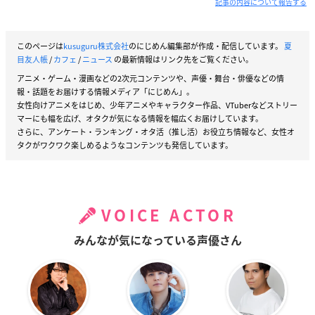
記事の内容について報告する
このページは
kusuguru株式会社
のにじめん編集部が作成・配信しています。
夏
目友人帳
/
カフェ
/
ニュース
の最新情報はリンク先をご覧ください。
アニメ・ゲーム・漫画などの2次元コンテンツや、声優・舞台・俳優などの情
報・話題をお届けする情報メディア「にじめん」。
女性向けアニメをはじめ、少年アニメやキャラクター作品、VTuberなどストリー
マーにも幅を広げ、オタクが気になる情報を幅広くお届けしています。
さらに、アンケート・ランキング・オタ活（推し活）お役立ち情報など、女性オ
タクがワクワク楽しめるようなコンテンツも発信しています。
VOICE ACTOR
みんなが気になっている声優さん