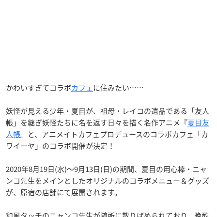
かわいすぎてコラボ
カフェ
に住みたい……
妖怪が見える少年・夏目が、祖母・レイコの遺品である「友人
帳」を継ぎ妖怪たちに名を返す日々を描く名作アニメ『
夏目友
人帳
』と、アニメイトカフェプロデュースのコラボカフェ「カ
ワイーヤ」のコラボ開催が決定！
2020年8月19日(水)〜9月13日(日)の期間、夏目の用心棒・ニャ
ンコ先生をメインとしたオリジナルのコラボメニュー＆グッズ
が、原宿の店舗にて展開されます。
和風タッチのニャンコ先生が随所に散りばめられており、晩酌