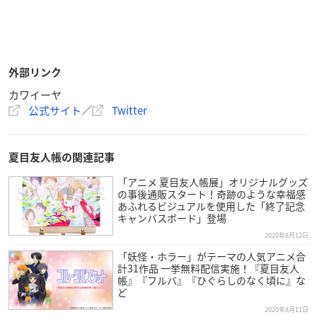
外部リンク
カワイーヤ
公式サイト
／
Twitter
夏目友人帳の関連記事
「アニメ 夏目友人帳展」オリジナルグッズ
の事後通販スタート！奇跡のような幸福感
あふれるビジュアルを使用した「終了記念
キャンバスボード」登場
2020年8月12日
「妖怪・ホラー」がテーマの人気アニメ合
計31作品 一挙無料配信実施！『夏目友人
帳』『フルバ』『ひぐらしのなく頃に』な
ど
2020年8月11日