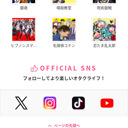
銀魂
暗殺教室
呪術廻戦
ヒプノシスマ...
名探偵コナン
忍たま乱太郎
OFFICIAL SNS
フォローしてより楽しいオタクライフ！
ページの先頭へ