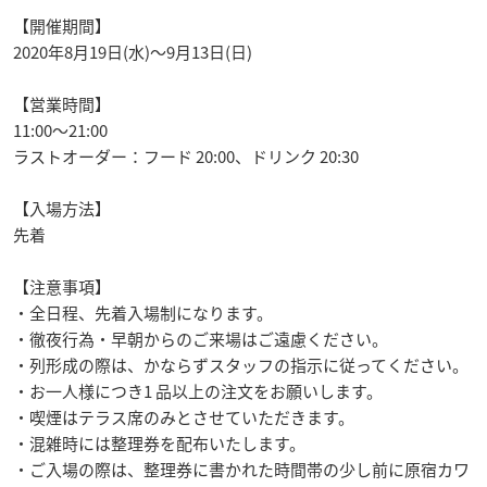
【開催期間】
2020年8月19日(水)〜9月13日(日)
【営業時間】
11:00〜21:00
ラストオーダー：フード 20:00、ドリンク 20:30
【入場方法】
先着
【注意事項】
・全日程、先着入場制になります。
・徹夜行為・早朝からのご来場はご遠慮ください。
・列形成の際は、かならずスタッフの指示に従ってください。
・お一人様につき1 品以上の注文をお願いします。
・喫煙はテラス席のみとさせていただきます。
・混雑時には整理券を配布いたします。
・ご入場の際は、整理券に書かれた時間帯の少し前に原宿カワ