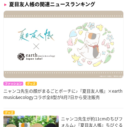
夏目友人帳の関連ニュースランキング
ファッション
グッズ
ニャンコ先生の顔がまるごとポーチに♪『夏目友人帳』×earth
music&ecologyコラボ全8型が8月7日から受注販売
グッズ
ニャンコ先生が約11cmのちびフ
ォルム♪『夏目友人帳』ちびぐる