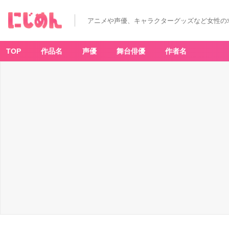
アニメや声優、キャラクターグッズなど女性の
TOP
作品名
声優
舞台俳優
作者名