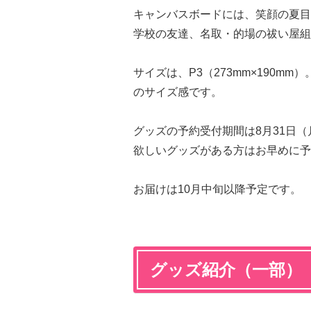
キャンバスボードには、笑顔の夏目
学校の友達、名取・的場の祓い屋組
サイズは、P3（273mm×190mm
のサイズ感です。
グッズの予約受付期間は8月31日（
欲しいグッズがある方はお早めに予
お届けは10月中旬以降予定です。
グッズ紹介（一部）