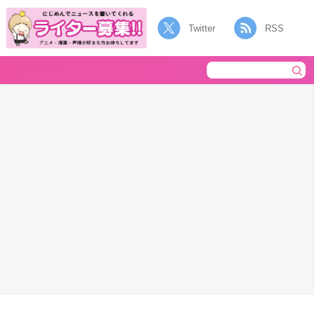
Twitter
RSS