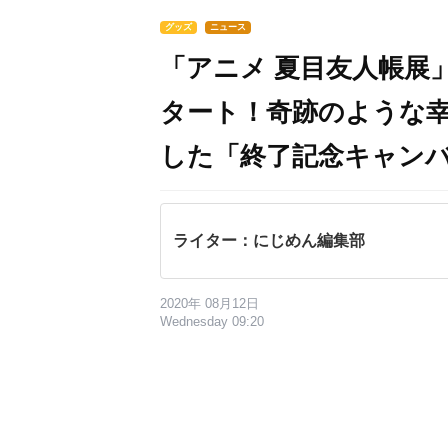
グッズ
ニュース
「アニメ 夏目友人帳展
タート！奇跡のような
した「終了記念キャン
ライター：にじめん編集部
2020年 08月12日
Wednesday 09:20