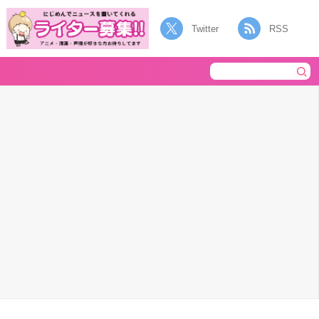
Twitter
RSS