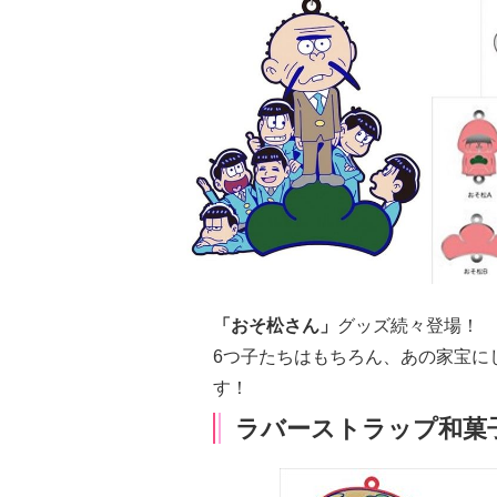
「おそ松さん」
グッズ続々登場！
6つ子たちはもちろん、あの
家宝
に
す！
ラバーストラップ和菓子v