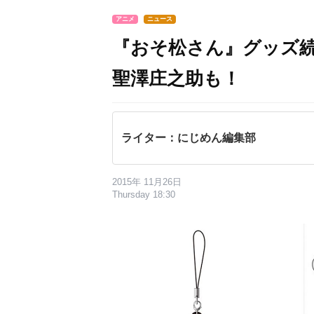
アニメ
ニュース
『おそ松さん』グッズ続
聖澤庄之助も！
ライター：にじめん編集部
2015年 11月26日
Thursday 18:30