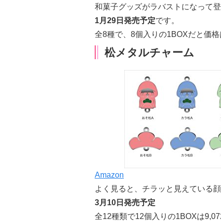
和菓子グッズがラバストになって登
1月29日発売予定
です。
全8種で、8個入りの1BOXだと価格は
松メタルチャーム
Amazon
よく見ると、チラッと見えている顔
3月10日発売予定
全12種類で12個入りの1BOXは9,07