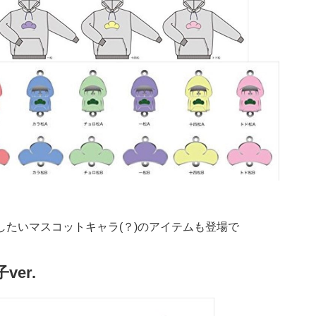
したいマスコットキャラ(？)のアイテムも登場で
er.