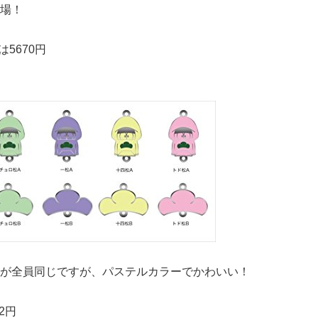
場！
5670円
が全員同じですが、パステルカラーでかわいい！
2円