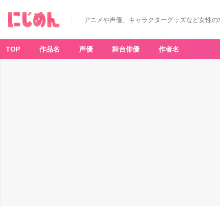
アニメや声優、キャラクターグッズなど女性の
TOP
作品名
声優
舞台俳優
作者名