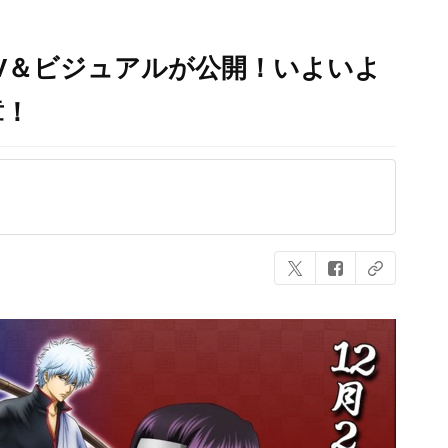
V＆ビジュアルが公開！いよいよ
章！