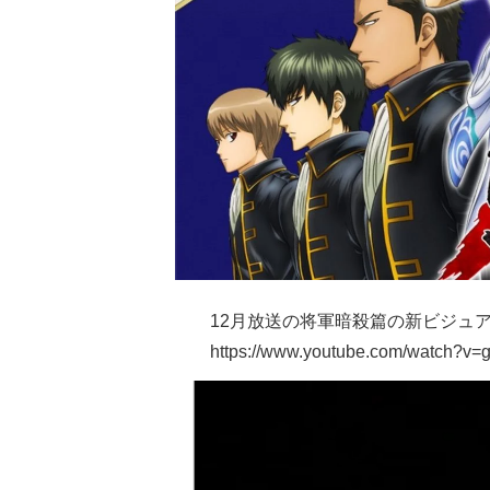
12月放送の将軍暗殺篇の
新ビジュア
https://www.youtube.com/watch