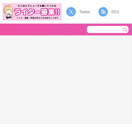
Twitter
RSS