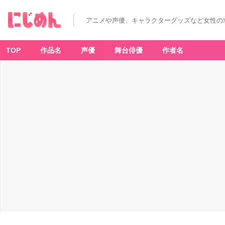
アニメや声優、キャラクターグッズなど女性の
TOP
作品名
声優
舞台俳優
作者名